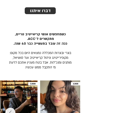
דברו איתנו
כשמחפשים אנשי קריאייטיב טריים,
מתקשרים ל־ACC.
ככה זה עובד בתעשייה כבר 40 שנה.
בוגרי ובוגרות המכללה נמצאים היום בכל מקום:
מקופירייטינג וניהול קריאייטיב ועד סושיאל,
מותגים ומנכ״לות. אבל בטח מעניין אתכם לדעת
מי התקבל ממש עכשיו: