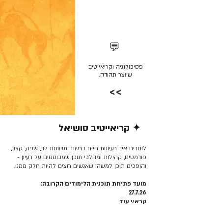
💬
פסיכולוגיה וקריאייטיב
שיוצר תהודה.
>>
✦ קריאייטיב סושיאל
קרא/י עוד >>
לומדים איך רעיונות חיים ברשת: תשומת לב, שפה, קצב,
פורמטים, קהילות ומהלכי תוכן שמבוססים על רעיון -
והופכים תוכן למשהו שאנשים רוצים להיות חלק ממנו.
מועד פתיחת תוכנית הלימודים הקרובה:
27.7.26
קרא/י עוד