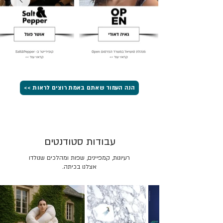
הנה העמוד שאתם באמת רוצים לראות >>
עבודות סטודנטים
רעיונות, קמפיינים, שפות ומהלכים שנולדו
אצלנו בכיתה.