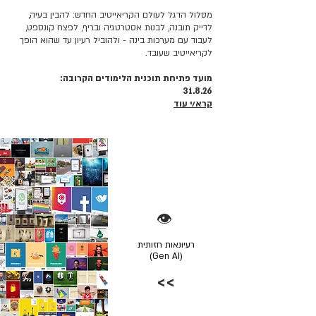
מסלול הדגל לעולם הקריאייטיב החדש: להבין בעיה,
לדייק תובנה, לבנות אסטרטגיה ובריף, לפצח קונספט,
לעבוד עם מערכות בינה - ולהוביל רעיון עד שהוא הופך
לקריאייטיב שעובד.
מועד פתיחת תוכנית הלימודים הקרובה:
31.8.26
קרא/י עוד
👁️
רעיונאות חזותית
(Gen AI)
>>