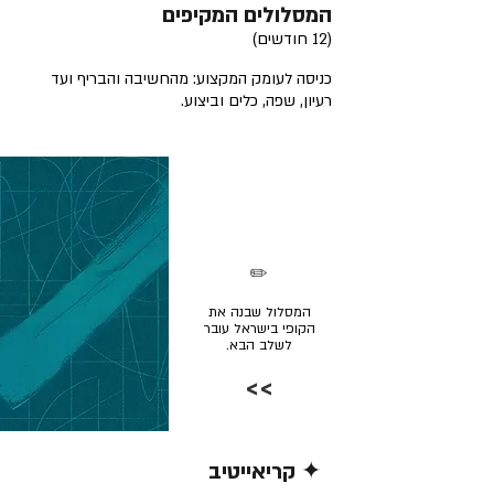
המסלולים המקיפים
(12 חודשים)
כניסה לעומק המקצוע: מהחשיבה והבריף ועד
רעיון, שפה, כלים וביצוע.
✏️
המסלול שבנה את
הקופי בישראל עובר
לשלב הבא.
>>
✦ קריאייטיב
קרא/י עוד >>