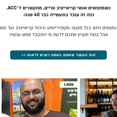
כשמחפשים אנשי קריאייטיב טריים, מתקשרים ל־ACC.
ככה זה עובד בתעשייה כבר 40 שנה.
מצאים היום בכל מקום: מקופירייטינג וניהול קריאייטיב ועד סוש
אבל בטח מעניין אתכם לדעת מי התקבל ממש עכשיו:
הנה העמוד שאתם באמת רוצים לראות >>