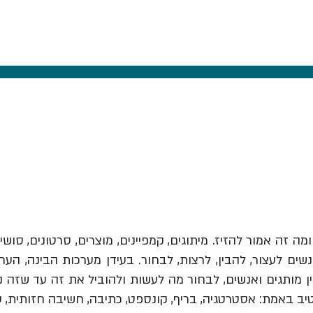
ומה זה אמור להזיז.
מיתוגים, קמפיינים, מוצרים, סרטונים, סושי
ים לעצור, להבין, לרצות, לבחור. בעידן מערכות הבינה, הער
יב באמת: אסטרטגיה, בריף, קונספט, כתיבה, חשיבה חזותית, 