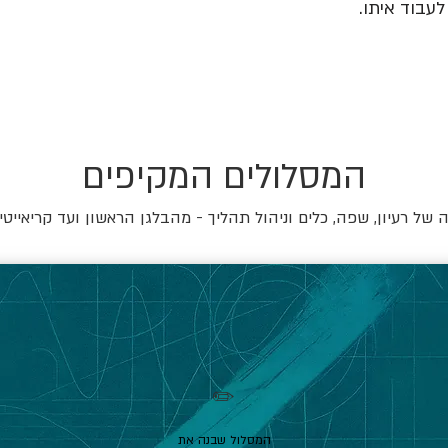
עבוד איתו.
המסלולים המקיפים
של רעיון, שפה, כלים וניהול תהליך - מהבלגן הראשון ועד קריאייטי
✏️
המסלול שבנה את