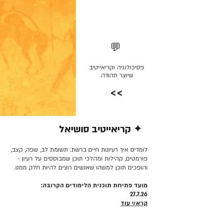
💬
פסיכולוגיה וקריאייטיב
שיוצר תהודה.
>>
✦ קריאייטיב סושיאל
קרא/י עוד >>
לומדים איך רעיונות חיים ברשת: תשומת לב, שפה, קצב,
פורמטים, קהילות ומהלכי תוכן שמבוססים על רעיון -
והופכים תוכן למשהו שאנשים רוצים להיות חלק ממנו.
מועד פתיחת תוכנית הלימודים הקרובה:
27.7.26
קרא/י עוד