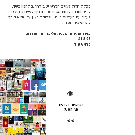
מסלול הדגל לעולם הקריאייטיב החדש: להבין בעיה,
לדייק תובנה, לבנות אסטרטגיה ובריף, לפצח קונספט,
לעבוד עם מערכות בינה - ולהוביל רעיון עד שהוא הופך
לקריאייטיב שעובד.
מועד פתיחת תוכנית הלימודים הקרובה:
31.8.26
קרא/י עוד
👁️
רעיונאות חזותית
(Gen AI)
>>