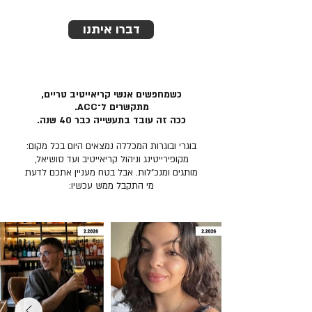
דברו איתנו
כשמחפשים אנשי קריאייטיב טריים,
מתקשרים ל־ACC.
ככה זה עובד בתעשייה כבר 40 שנה.
בוגרי ובוגרות המכללה נמצאים היום בכל מקום:
מקופירייטינג וניהול קריאייטיב ועד סושיאל,
מותגים ומנכ״לות. אבל בטח מעניין אתכם לדעת
מי התקבל ממש עכשיו: