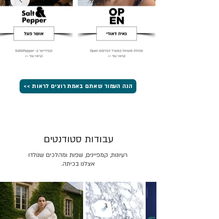
הנה העמוד שאתם באמת רוצים לראות >>
עבודות סטודנטים
רעיונות, קמפיינים, שפות ומהלכים שנולדו
אצלנו בכיתה.