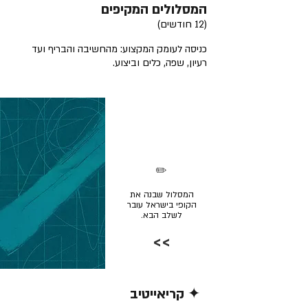
המסלולים המקיפים
(12 חודשים)
כניסה לעומק המקצוע: מהחשיבה והבריף ועד
רעיון, שפה, כלים וביצוע.
✏️
המסלול שבנה את
הקופי בישראל עובר
לשלב הבא.
>>
✦ קריאייטיב
קרא/י עוד >>