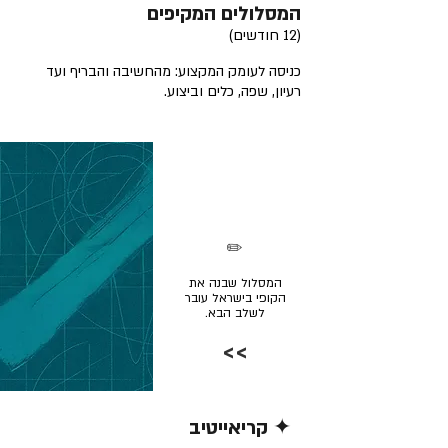
המסלולים המקיפים
(12 חודשים)
כניסה לעומק המקצוע: מהחשיבה והבריף ועד
רעיון, שפה, כלים וביצוע.
✏️
המסלול שבנה את
הקופי בישראל עובר
לשלב הבא.
>>
✦ קריאייטיב
קרא/י עוד >>