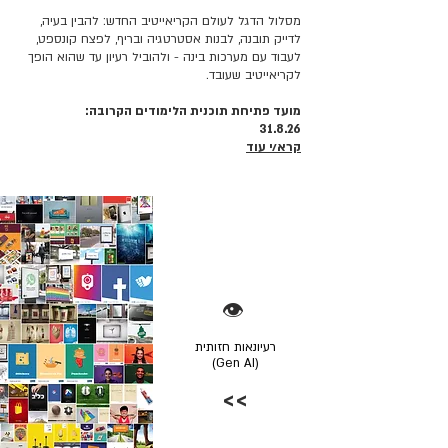
מסלול הדגל לעולם הקריאייטיב החדש: להבין בעיה,
לדייק תובנה, לבנות אסטרטגיה ובריף, לפצח קונספט,
לעבוד עם מערכות בינה - ולהוביל רעיון עד שהוא הופך
לקריאייטיב שעובד.
מועד פתיחת תוכנית הלימודים הקרובה:
31.8.26
קרא/י עוד
👁️
רעיונאות חזותית
(Gen AI)
>>