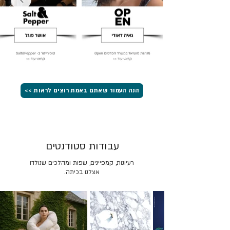
הנה העמוד שאתם באמת רוצים לראות >>
עבודות סטודנטים
רעיונות, קמפיינים, שפות ומהלכים שנולדו
אצלנו בכיתה.