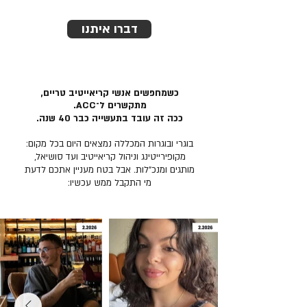
דברו איתנו
כשמחפשים אנשי קריאייטיב טריים,
מתקשרים ל־ACC.
ככה זה עובד בתעשייה כבר 40 שנה.
בוגרי ובוגרות המכללה נמצאים היום בכל מקום:
מקופירייטינג וניהול קריאייטיב ועד סושיאל,
מותגים ומנכ״לות. אבל בטח מעניין אתכם לדעת
מי התקבל ממש עכשיו: