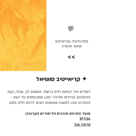
💬
פסיכולוגיה וקריאייטיב
שיוצר תהודה.
>>
✦ קריאייטיב סושיאל
קרא/י עוד >>
לומדים איך רעיונות חיים ברשת: תשומת לב, שפה, קצב,
פורמטים, קהילות ומהלכי תוכן שמבוססים על רעיון -
והופכים תוכן למשהו שאנשים רוצים להיות חלק ממנו.
מועד פתיחת תוכנית הלימודים הקרובה:
27.7.26
קרא/י עוד