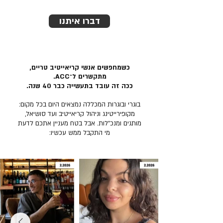
דברו איתנו
כשמחפשים אנשי קריאייטיב טריים,
מתקשרים ל־ACC.
ככה זה עובד בתעשייה כבר 40 שנה.
בוגרי ובוגרות המכללה נמצאים היום בכל מקום:
מקופירייטינג וניהול קריאייטיב ועד סושיאל,
מותגים ומנכ״לות. אבל בטח מעניין אתכם לדעת
מי התקבל ממש עכשיו: