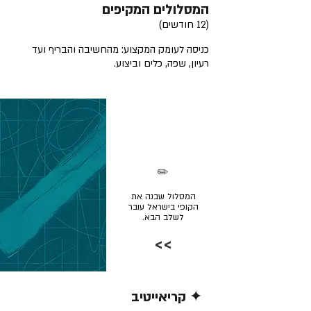
המסלולים המקיפים
(12 חודשים)
כניסה לעומק המקצוע: מהחשיבה והבריף ועד
רעיון, שפה, כלים וביצוע.
✏️
המסלול שבנה את
הקופי בישראל עובר
לשלב הבא.
>>
✦ קריאייטיב
קרא/י עוד >>