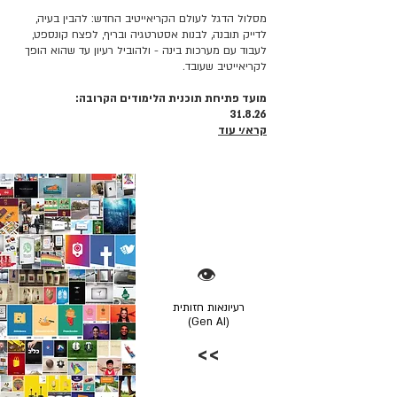
מסלול הדגל לעולם הקריאייטיב החדש: להבין בעיה,
לדייק תובנה, לבנות אסטרטגיה ובריף, לפצח קונספט,
לעבוד עם מערכות בינה - ולהוביל רעיון עד שהוא הופך
לקריאייטיב שעובד.
מועד פתיחת תוכנית הלימודים הקרובה:
31.8.26
קרא/י עוד
👁️
רעיונאות חזותית
(Gen AI)
>>