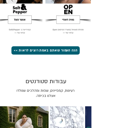
הנה העמוד שאתם באמת רוצים לראות >>
עבודות סטודנטים
רעיונות, קמפיינים, שפות ומהלכים שנולדו
אצלנו בכיתה.