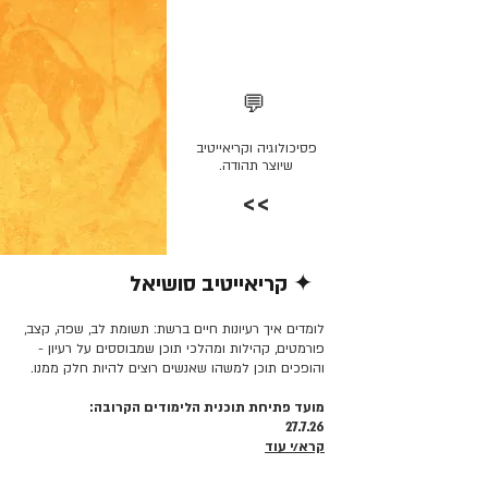
💬
פסיכולוגיה וקריאייטיב
שיוצר תהודה.
>>
✦ קריאייטיב סושיאל
קרא/י עוד >>
לומדים איך רעיונות חיים ברשת: תשומת לב, שפה, קצב,
פורמטים, קהילות ומהלכי תוכן שמבוססים על רעיון -
והופכים תוכן למשהו שאנשים רוצים להיות חלק ממנו.
מועד פתיחת תוכנית הלימודים הקרובה:
27.7.26
קרא/י עוד