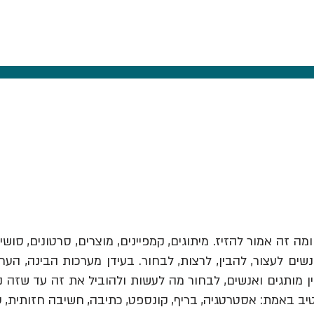
ומה זה אמור להזיז.
מיתוגים, קמפיינים, מוצרים, סרטונים, סושי
ים לעצור, להבין, לרצות, לבחור. בעידן מערכות הבינה, הער
יב באמת: אסטרטגיה, בריף, קונספט, כתיבה, חשיבה חזותית, 