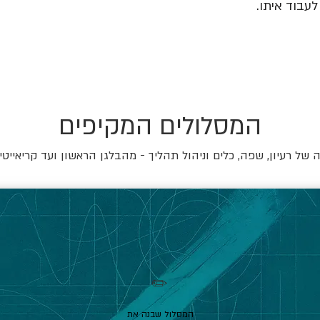
עבוד איתו.
המסלולים המקיפים
של רעיון, שפה, כלים וניהול תהליך - מהבלגן הראשון ועד קריאייטי
✏️
המסלול שבנה את