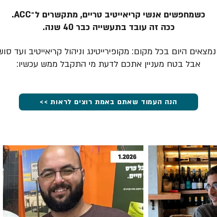
כשמחפשים אנשי קריאייטיב טריים, מתקשרים ל־ACC.
ככה זה עובד בתעשייה כבר 40 שנה.
מצאים היום בכל מקום: מקופירייטינג וניהול קריאייטיב ועד סוש
אבל בטח מעניין אתכם לדעת מי התקבל ממש עכשיו:
הנה העמוד שאתם באמת רוצים לראות >>