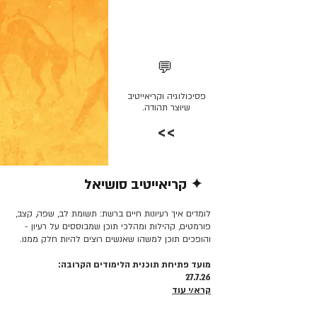
💬
פסיכולוגיה וקריאייטיב
שיוצר תהודה.
>>
✦ קריאייטיב סושיאל
קרא/י עוד >>
לומדים איך רעיונות חיים ברשת: תשומת לב, שפה, קצב,
פורמטים, קהילות ומהלכי תוכן שמבוססים על רעיון -
והופכים תוכן למשהו שאנשים רוצים להיות חלק ממנו.
מועד פתיחת תוכנית הלימודים הקרובה:
27.7.26
קרא/י עוד