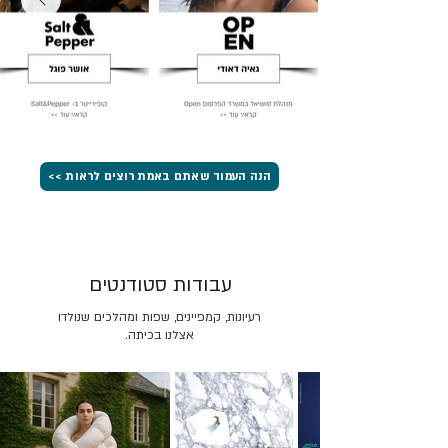
הנה העמוד שאתם באמת רוצים לראות >>
עבודות סטודנטים
רעיונות, קמפיינים, שפות ומהלכים שנולדו
אצלנו בכיתה.