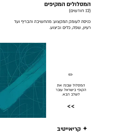
המסלולים המקיפים
(12 חודשים)
כניסה לעומק המקצוע: מהחשיבה והבריף ועד
רעיון, שפה, כלים וביצוע.
✏️
המסלול שבנה את
הקופי בישראל עובר
לשלב הבא.
>>
✦ קריאייטיב
קרא/י עוד >>