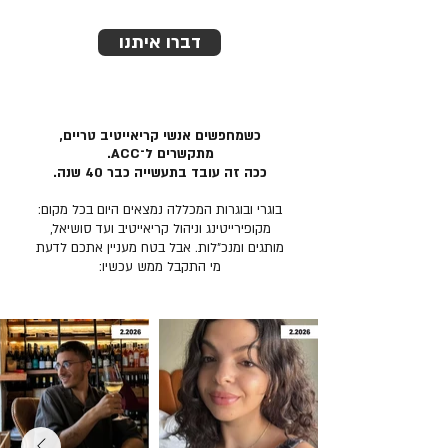
דברו איתנו
כשמחפשים אנשי קריאייטיב טריים,
מתקשרים ל־ACC.
ככה זה עובד בתעשייה כבר 40 שנה.
בוגרי ובוגרות המכללה נמצאים היום בכל מקום:
מקופירייטינג וניהול קריאייטיב ועד סושיאל,
מותגים ומנכ״לות. אבל בטח מעניין אתכם לדעת
מי התקבל ממש עכשיו: