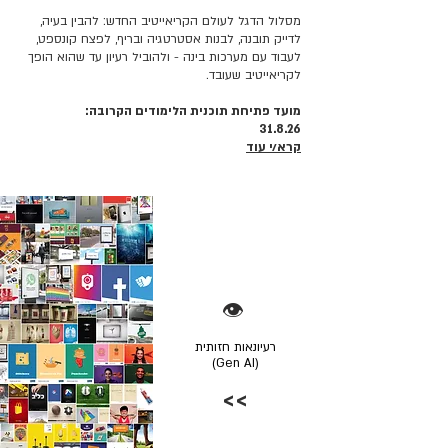
מסלול הדגל לעולם הקריאייטיב החדש: להבין בעיה,
לדייק תובנה, לבנות אסטרטגיה ובריף, לפצח קונספט,
לעבוד עם מערכות בינה - ולהוביל רעיון עד שהוא הופך
לקריאייטיב שעובד.
מועד פתיחת תוכנית הלימודים הקרובה:
31.8.26
קרא/י עוד
👁️
רעיונאות חזותית
(Gen AI)
>>