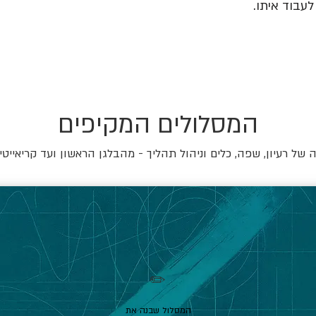
עבוד איתו.
המסלולים המקיפים
של רעיון, שפה, כלים וניהול תהליך - מהבלגן הראשון ועד קריאייטי
✏️
המסלול שבנה את