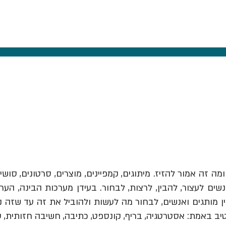
ומה זה אמור להזיז.
מיתוגים, קמפיינים, מוצרים, סרטונים, סושי
ים לעצור, להבין, לרצות, לבחור. בעידן מערכות הבינה, הער
יב באמת: אסטרטגיה, בריף, קונספט, כתיבה, חשיבה חזותית, 