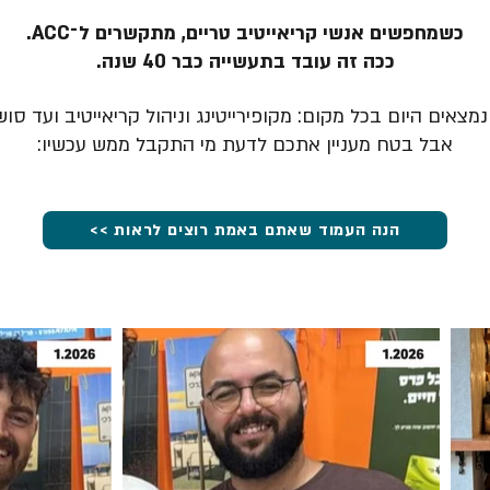
כשמחפשים אנשי קריאייטיב טריים, מתקשרים ל־ACC.
ככה זה עובד בתעשייה כבר 40 שנה.
מצאים היום בכל מקום: מקופירייטינג וניהול קריאייטיב ועד סוש
אבל בטח מעניין אתכם לדעת מי התקבל ממש עכשיו:
הנה העמוד שאתם באמת רוצים לראות >>