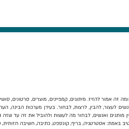
ומה זה אמור להזיז.
מיתוגים, קמפיינים, מוצרים, סרטונים, סושי
ים לעצור, להבין, לרצות, לבחור. בעידן מערכות הבינה, הער
יב באמת: אסטרטגיה, בריף, קונספט, כתיבה, חשיבה חזותית, 