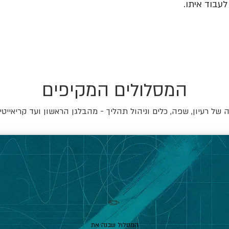
עבוד איתו.
המסלולים המקיפים
של רעיון, שפה, כלים וניהול תהליך - מהבלגן הראשון ועד קריאייטי
✏️
המסלול שבנה את