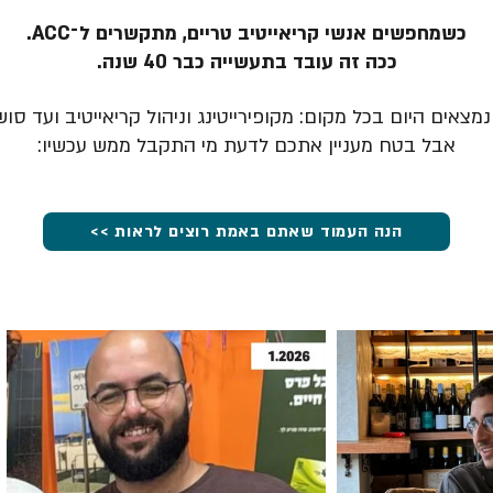
כשמחפשים אנשי קריאייטיב טריים, מתקשרים ל־ACC.
ככה זה עובד בתעשייה כבר 40 שנה.
מצאים היום בכל מקום: מקופירייטינג וניהול קריאייטיב ועד סוש
אבל בטח מעניין אתכם לדעת מי התקבל ממש עכשיו:
הנה העמוד שאתם באמת רוצים לראות >>