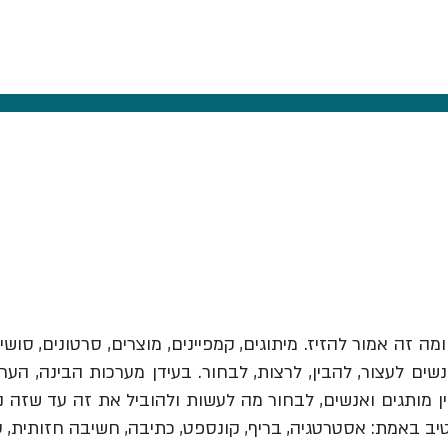
ומה זה אמור להזיז.
מיתוגים, קמפיינים, מוצרים, סרטונים, סושי
ים לעצור, להבין, לרצות, לבחור. בעידן מערכות הבינה, הער
יב באמת: אסטרטגיה, בריף, קונספט, כתיבה, חשיבה חזותית, 