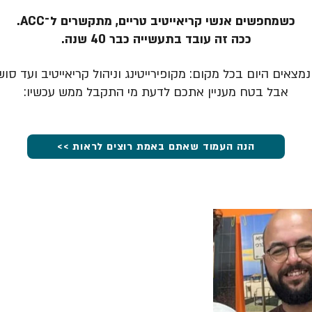
כשמחפשים אנשי קריאייטיב טריים, מתקשרים ל־ACC.
ככה זה עובד בתעשייה כבר 40 שנה.
מצאים היום בכל מקום: מקופירייטינג וניהול קריאייטיב ועד סוש
אבל בטח מעניין אתכם לדעת מי התקבל ממש עכשיו:
הנה העמוד שאתם באמת רוצים לראות >>