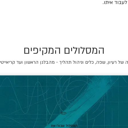
עבוד איתו.
המסלולים המקיפים
של רעיון, שפה, כלים וניהול תהליך - מהבלגן הראשון ועד קריאייטי
✏️
המסלול שבנה את