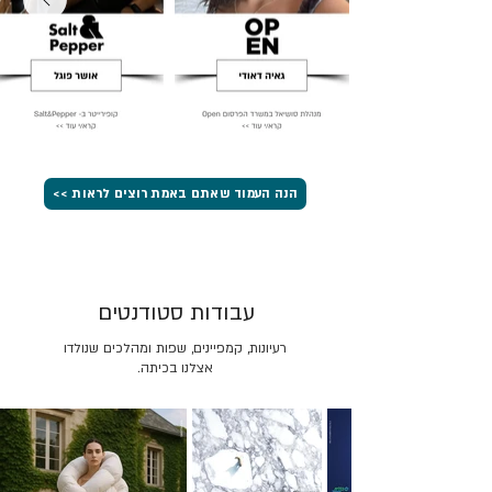
הנה העמוד שאתם באמת רוצים לראות >>
עבודות סטודנטים
רעיונות, קמפיינים, שפות ומהלכים שנולדו
אצלנו בכיתה.