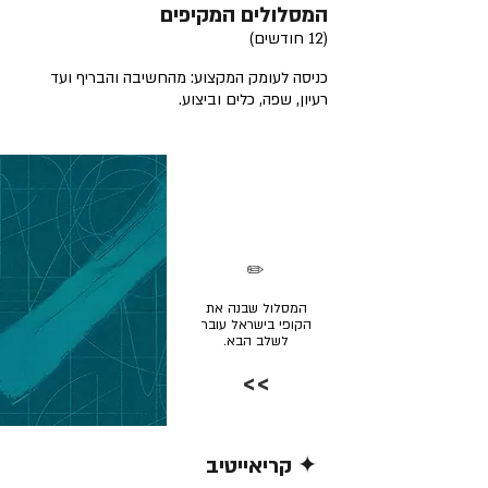
המסלולים המקיפים
(12 חודשים)
כניסה לעומק המקצוע: מהחשיבה והבריף ועד
רעיון, שפה, כלים וביצוע.
✏️
המסלול שבנה את
הקופי בישראל עובר
לשלב הבא.
>>
✦ קריאייטיב
קרא/י עוד >>