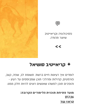
💬
פסיכולוגיה וקריאייטיב
שיוצר תהודה.
>>
✦ קריאייטיב סושיאל
קרא/י עוד >>
לומדים איך רעיונות חיים ברשת: תשומת לב, שפה, קצב,
פורמטים, קהילות ומהלכי תוכן שמבוססים על רעיון -
והופכים תוכן למשהו שאנשים רוצים להיות חלק ממנו.
מועד פתיחת תוכנית הלימודים הקרובה:
27.7.26
קרא/י עוד