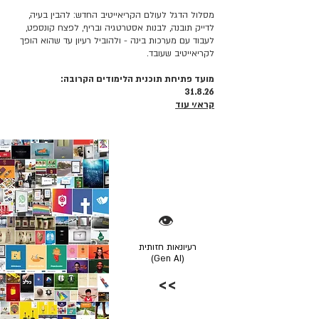
מסלול הדגל לעולם הקריאייטיב החדש: להבין בעיה,
לדייק תובנה, לבנות אסטרטגיה ובריף, לפצח קונספט,
לעבוד עם מערכות בינה - ולהוביל רעיון עד שהוא הופך
לקריאייטיב שעובד.
מועד פתיחת תוכנית הלימודים הקרובה:
31.8.26
קרא/י עוד
👁️
רעיונאות חזותית
(Gen AI)
>>