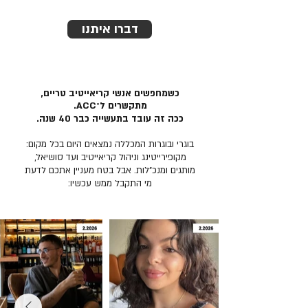
דברו איתנו
כשמחפשים אנשי קריאייטיב טריים,
מתקשרים ל־ACC.
ככה זה עובד בתעשייה כבר 40 שנה.
בוגרי ובוגרות המכללה נמצאים היום בכל מקום:
מקופירייטינג וניהול קריאייטיב ועד סושיאל,
מותגים ומנכ״לות. אבל בטח מעניין אתכם לדעת
מי התקבל ממש עכשיו: