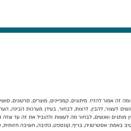
ומה זה אמור להזיז.
מיתוגים, קמפיינים, מוצרים, סרטונים, סושי
ים לעצור, להבין, לרצות, לבחור. בעידן מערכות הבינה, הער
יב באמת: אסטרטגיה, בריף, קונספט, כתיבה, חשיבה חזותית, 