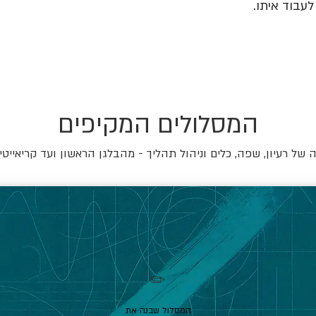
עבוד איתו.
המסלולים המקיפים
של רעיון, שפה, כלים וניהול תהליך - מהבלגן הראשון ועד קריאייטי
✏️
המסלול שבנה את