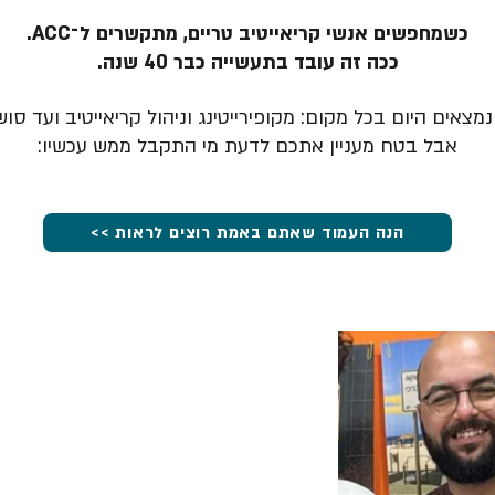
כשמחפשים אנשי קריאייטיב טריים, מתקשרים ל־ACC.
ככה זה עובד בתעשייה כבר 40 שנה.
מצאים היום בכל מקום: מקופירייטינג וניהול קריאייטיב ועד סוש
אבל בטח מעניין אתכם לדעת מי התקבל ממש עכשיו:
הנה העמוד שאתם באמת רוצים לראות >>