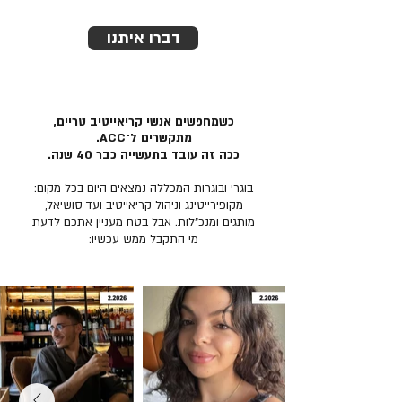
דברו איתנו
כשמחפשים אנשי קריאייטיב טריים,
מתקשרים ל־ACC.
ככה זה עובד בתעשייה כבר 40 שנה.
בוגרי ובוגרות המכללה נמצאים היום בכל מקום:
מקופירייטינג וניהול קריאייטיב ועד סושיאל,
מותגים ומנכ״לות. אבל בטח מעניין אתכם לדעת
מי התקבל ממש עכשיו: