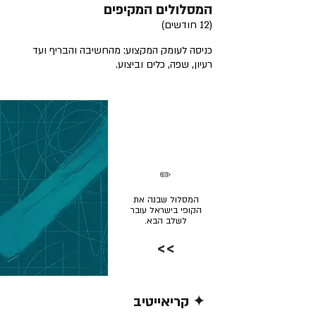
המסלולים המקיפים
(12 חודשים)
כניסה לעומק המקצוע: מהחשיבה והבריף ועד
רעיון, שפה, כלים וביצוע.
✏️
המסלול שבנה את
הקופי בישראל עובר
לשלב הבא.
>>
✦ קריאייטיב
קרא/י עוד >>