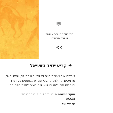
💬
פסיכולוגיה וקריאייטיב
שיוצר תהודה.
>>
✦ קריאייטיב סושיאל
קרא/י עוד >>
לומדים איך רעיונות חיים ברשת: תשומת לב, שפה, קצב,
פורמטים, קהילות ומהלכי תוכן שמבוססים על רעיון -
והופכים תוכן למשהו שאנשים רוצים להיות חלק ממנו.
מועד פתיחת תוכנית הלימודים הקרובה:
27.7.26
קרא/י עוד