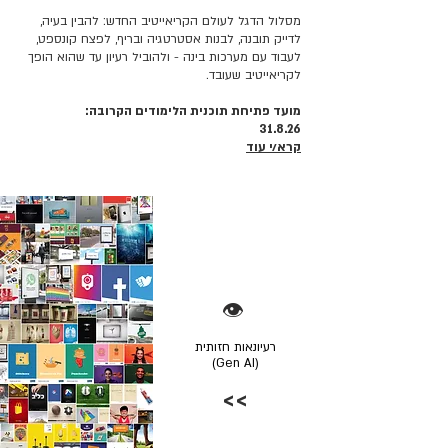
מסלול הדגל לעולם הקריאייטיב החדש: להבין בעיה,
לדייק תובנה, לבנות אסטרטגיה ובריף, לפצח קונספט,
לעבוד עם מערכות בינה - ולהוביל רעיון עד שהוא הופך
לקריאייטיב שעובד.
מועד פתיחת תוכנית הלימודים הקרובה:
31.8.26
קרא/י עוד
👁️
רעיונאות חזותית
(Gen AI)
>>