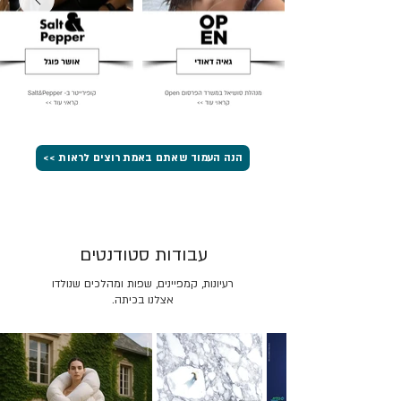
הנה העמוד שאתם באמת רוצים לראות >>
עבודות סטודנטים
רעיונות, קמפיינים, שפות ומהלכים שנולדו
אצלנו בכיתה.