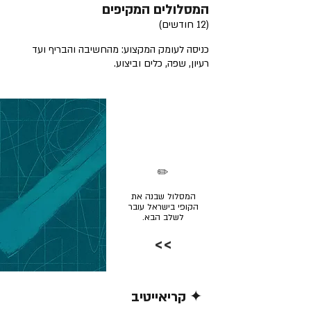
המסלולים המקיפים
(12 חודשים)
כניסה לעומק המקצוע: מהחשיבה והבריף ועד
רעיון, שפה, כלים וביצוע.
✏️
המסלול שבנה את
הקופי בישראל עובר
לשלב הבא.
>>
✦ קריאייטיב
קרא/י עוד >>