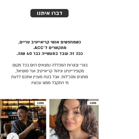
דברו איתנו
כשמחפשים אנשי קריאייטיב טריים,
מתקשרים ל־ACC.
ככה זה עובד בתעשייה כבר 40 שנה.
בוגרי ובוגרות המכללה נמצאים היום בכל מקום:
מקופירייטינג וניהול קריאייטיב ועד סושיאל,
מותגים ומנכ״לות. אבל בטח מעניין אתכם לדעת
מי התקבל ממש עכשיו: