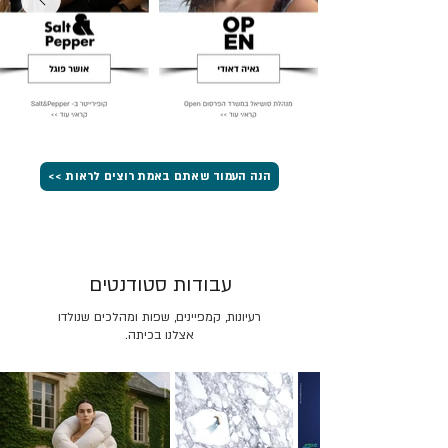
הנה העמוד שאתם באמת רוצים לראות >>
עבודות סטודנטים
רעיונות, קמפיינים, שפות ומהלכים שנולדו
אצלנו בכיתה.