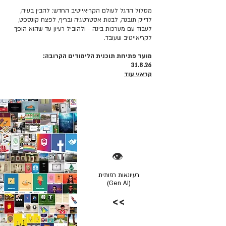
מסלול הדגל לעולם הקריאייטיב החדש: להבין בעיה,
לדייק תובנה, לבנות אסטרטגיה ובריף, לפצח קונספט,
לעבוד עם מערכות בינה - ולהוביל רעיון עד שהוא הופך
לקריאייטיב שעובד.
מועד פתיחת תוכנית הלימודים הקרובה:
31.8.26
קרא/י עוד
👁️
רעיונאות חזותית
(Gen AI)
>>