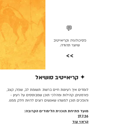
💬
פסיכולוגיה וקריאייטיב
שיוצר תהודה.
>>
✦ קריאייטיב סושיאל
קרא/י עוד >>
לומדים איך רעיונות חיים ברשת: תשומת לב, שפה, קצב,
פורמטים, קהילות ומהלכי תוכן שמבוססים על רעיון -
והופכים תוכן למשהו שאנשים רוצים להיות חלק ממנו.
מועד פתיחת תוכנית הלימודים הקרובה:
27.7.26
קרא/י עוד