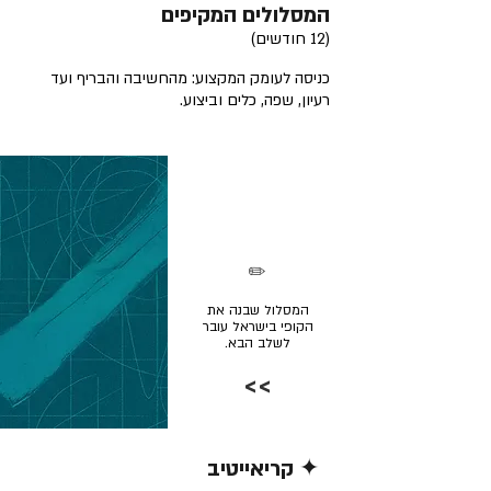
המסלולים המקיפים
(12 חודשים)
כניסה לעומק המקצוע: מהחשיבה והבריף ועד
רעיון, שפה, כלים וביצוע.
✏️
המסלול שבנה את
הקופי בישראל עובר
לשלב הבא.
>>
✦ קריאייטיב
קרא/י עוד >>