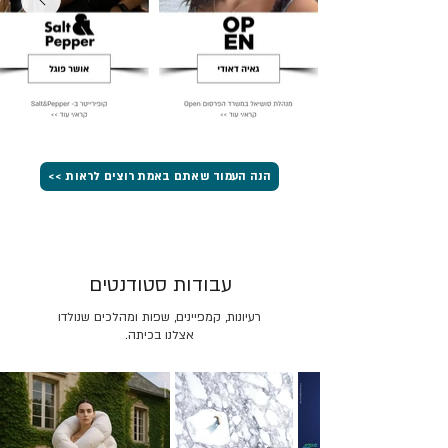
הנה העמוד שאתם באמת רוצים לראות >>
עבודות סטודנטים
רעיונות, קמפיינים, שפות ומהלכים שנולדו
אצלנו בכיתה.