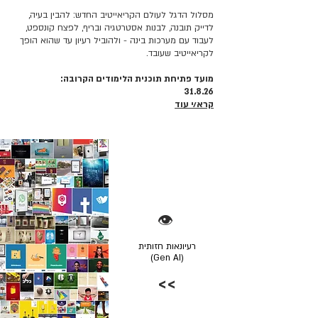
מסלול הדגל לעולם הקריאייטיב החדש: להבין בעיה,
לדייק תובנה, לבנות אסטרטגיה ובריף, לפצח קונספט,
לעבוד עם מערכות בינה - ולהוביל רעיון עד שהוא הופך
לקריאייטיב שעובד.
מועד פתיחת תוכנית הלימודים הקרובה:
31.8.26
קרא/י עוד
👁️
רעיונאות חזותית
(Gen AI)
>>