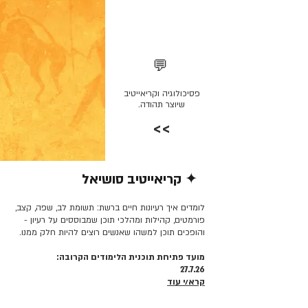
💬
פסיכולוגיה וקריאייטיב
שיוצר תהודה.
>>
✦ קריאייטיב סושיאל
קרא/י עוד >>
לומדים איך רעיונות חיים ברשת: תשומת לב, שפה, קצב,
פורמטים, קהילות ומהלכי תוכן שמבוססים על רעיון -
והופכים תוכן למשהו שאנשים רוצים להיות חלק ממנו.
מועד פתיחת תוכנית הלימודים הקרובה:
27.7.26
קרא/י עוד