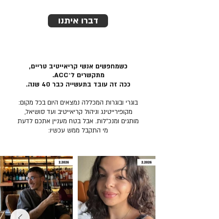
דברו איתנו
כשמחפשים אנשי קריאייטיב טריים,
מתקשרים ל־ACC.
ככה זה עובד בתעשייה כבר 40 שנה.
בוגרי ובוגרות המכללה נמצאים היום בכל מקום:
מקופירייטינג וניהול קריאייטיב ועד סושיאל,
מותגים ומנכ״לות. אבל בטח מעניין אתכם לדעת
מי התקבל ממש עכשיו: