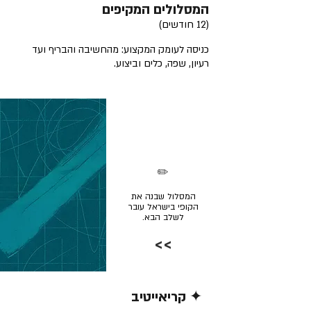
המסלולים המקיפים
(12 חודשים)
כניסה לעומק המקצוע: מהחשיבה והבריף ועד
רעיון, שפה, כלים וביצוע.
✏️
המסלול שבנה את
הקופי בישראל עובר
לשלב הבא.
>>
✦ קריאייטיב
קרא/י עוד >>