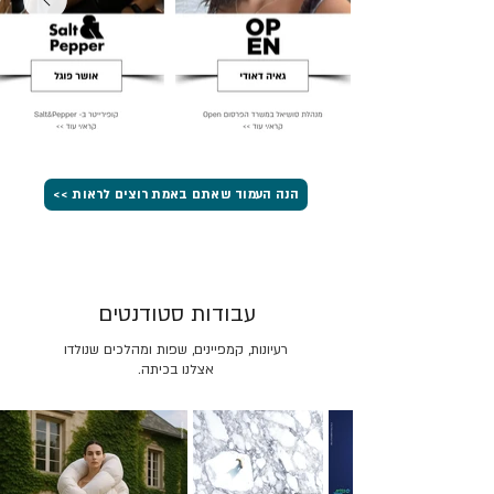
הנה העמוד שאתם באמת רוצים לראות >>
עבודות סטודנטים
רעיונות, קמפיינים, שפות ומהלכים שנולדו
אצלנו בכיתה.