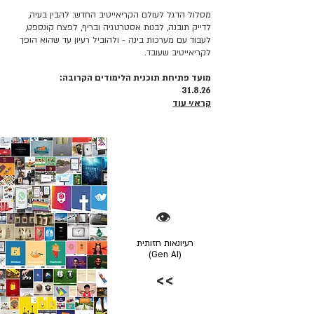
מסלול הדגל לעולם הקריאייטיב החדש: להבין בעיה,
לדייק תובנה, לבנות אסטרטגיה ובריף, לפצח קונספט,
לעבוד עם מערכות בינה - ולהוביל רעיון עד שהוא הופך
לקריאייטיב שעובד.
מועד פתיחת תוכנית הלימודים הקרובה:
31.8.26
קרא/י עוד
👁️
רעיונאות חזותית
(Gen AI)
>>