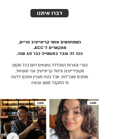
דברו איתנו
כשמחפשים אנשי קריאייטיב טריים,
מתקשרים ל־ACC.
ככה זה עובד בתעשייה כבר 40 שנה.
בוגרי ובוגרות המכללה נמצאים היום בכל מקום:
מקופירייטינג וניהול קריאייטיב ועד סושיאל,
מותגים ומנכ״לות. אבל בטח מעניין אתכם לדעת
מי התקבל ממש עכשיו: