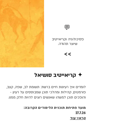
💬
פסיכולוגיה וקריאייטיב
שיוצר תהודה.
>>
✦ קריאייטיב סושיאל
קרא/י עוד >>
לומדים איך רעיונות חיים ברשת: תשומת לב, שפה, קצב,
פורמטים, קהילות ומהלכי תוכן שמבוססים על רעיון -
והופכים תוכן למשהו שאנשים רוצים להיות חלק ממנו.
מועד פתיחת תוכנית הלימודים הקרובה:
27.7.26
קרא/י עוד