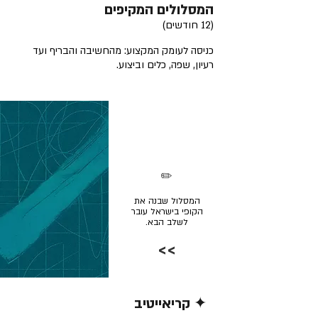
המסלולים המקיפים
(12 חודשים)
כניסה לעומק המקצוע: מהחשיבה והבריף ועד
רעיון, שפה, כלים וביצוע.
✏️
המסלול שבנה את
הקופי בישראל עובר
לשלב הבא.
>>
✦ קריאייטיב
קרא/י עוד >>