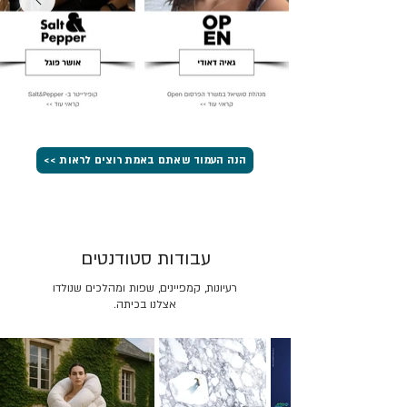
הנה העמוד שאתם באמת רוצים לראות >>
עבודות סטודנטים
רעיונות, קמפיינים, שפות ומהלכים שנולדו
אצלנו בכיתה.