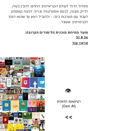
מסלול הדגל לעולם הקריאייטיב החדש: להבין בעיה,
לדייק תובנה, לבנות אסטרטגיה ובריף, לפצח קונספט,
לעבוד עם מערכות בינה - ולהוביל רעיון עד שהוא הופך
לקריאייטיב שעובד.
מועד פתיחת תוכנית הלימודים הקרובה:
31.8.26
קרא/י עוד
👁️
רעיונאות חזותית
(Gen AI)
>>