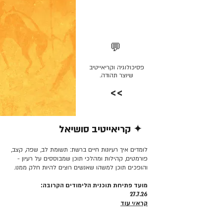
💬
פסיכולוגיה וקריאייטיב
שיוצר תהודה.
>>
✦ קריאייטיב סושיאל
קרא/י עוד >>
לומדים איך רעיונות חיים ברשת: תשומת לב, שפה, קצב,
פורמטים, קהילות ומהלכי תוכן שמבוססים על רעיון -
והופכים תוכן למשהו שאנשים רוצים להיות חלק ממנו.
מועד פתיחת תוכנית הלימודים הקרובה:
27.7.26
קרא/י עוד