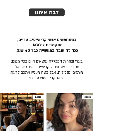
דברו איתנו
כשמחפשים אנשי קריאייטיב טריים,
מתקשרים ל־ACC.
ככה זה עובד בתעשייה כבר 40 שנה.
בוגרי ובוגרות המכללה נמצאים היום בכל מקום:
מקופירייטינג וניהול קריאייטיב ועד סושיאל,
מותגים ומנכ״לות. אבל בטח מעניין אתכם לדעת
מי התקבל ממש עכשיו: