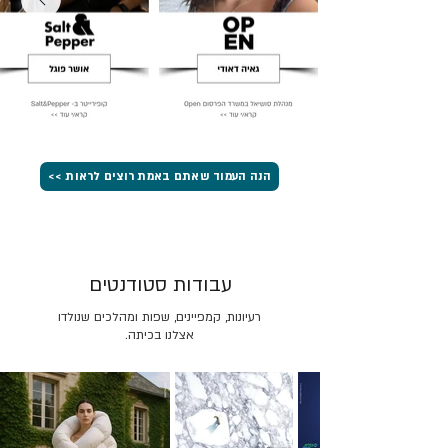
הנה העמוד שאתם באמת רוצים לראות >>
עבודות סטודנטים
רעיונות, קמפיינים, שפות ומהלכים שנולדו
אצלנו בכיתה.