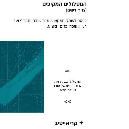
המסלולים המקיפים
(12 חודשים)
כניסה לעומק המקצוע: מהחשיבה והבריף ועד
רעיון, שפה, כלים וביצוע.
✏️
המסלול שבנה את
הקופי בישראל עובר
לשלב הבא.
>>
✦ קריאייטיב
קרא/י עוד >>