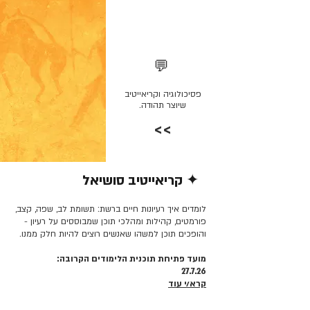
💬
פסיכולוגיה וקריאייטיב
שיוצר תהודה.
>>
✦ קריאייטיב סושיאל
קרא/י עוד >>
לומדים איך רעיונות חיים ברשת: תשומת לב, שפה, קצב,
פורמטים, קהילות ומהלכי תוכן שמבוססים על רעיון -
והופכים תוכן למשהו שאנשים רוצים להיות חלק ממנו.
מועד פתיחת תוכנית הלימודים הקרובה:
27.7.26
קרא/י עוד