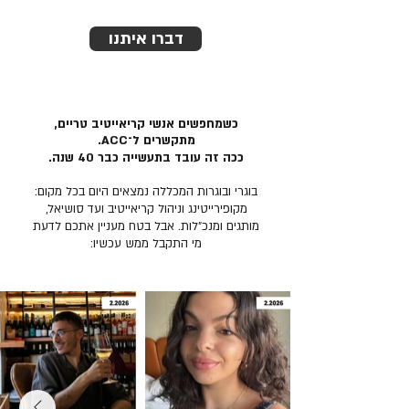
דברו איתנו
כשמחפשים אנשי קריאייטיב טריים,
מתקשרים ל־ACC.
ככה זה עובד בתעשייה כבר 40 שנה.
בוגרי ובוגרות המכללה נמצאים היום בכל מקום:
מקופירייטינג וניהול קריאייטיב ועד סושיאל,
מותגים ומנכ״לות. אבל בטח מעניין אתכם לדעת
מי התקבל ממש עכשיו: