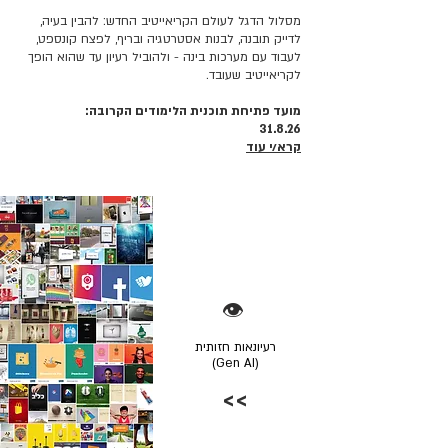
מסלול הדגל לעולם הקריאייטיב החדש: להבין בעיה,
לדייק תובנה, לבנות אסטרטגיה ובריף, לפצח קונספט,
לעבוד עם מערכות בינה - ולהוביל רעיון עד שהוא הופך
לקריאייטיב שעובד.
מועד פתיחת תוכנית הלימודים הקרובה:
31.8.26
קרא/י עוד
👁️
רעיונאות חזותית
(Gen AI)
>>