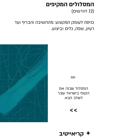
המסלולים המקיפים
(12 חודשים)
כניסה לעומק המקצוע: מהחשיבה והבריף ועד
רעיון, שפה, כלים וביצוע.
✏️
המסלול שבנה את
הקופי בישראל עובר
לשלב הבא.
>>
✦ קריאייטיב
קרא/י עוד >>