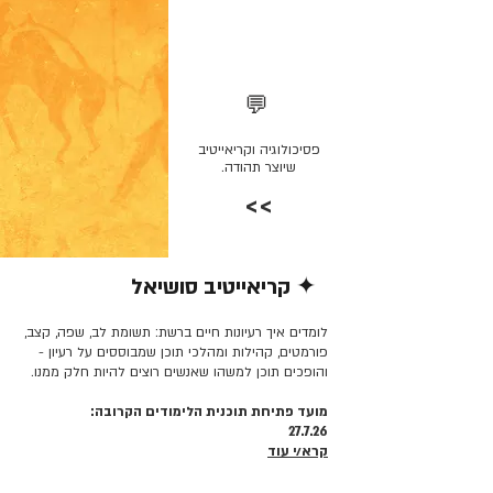
💬
פסיכולוגיה וקריאייטיב
שיוצר תהודה.
>>
✦ קריאייטיב סושיאל
קרא/י עוד >>
לומדים איך רעיונות חיים ברשת: תשומת לב, שפה, קצב,
פורמטים, קהילות ומהלכי תוכן שמבוססים על רעיון -
והופכים תוכן למשהו שאנשים רוצים להיות חלק ממנו.
מועד פתיחת תוכנית הלימודים הקרובה:
27.7.26
קרא/י עוד