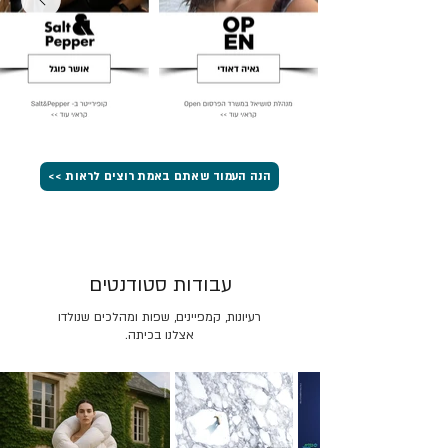
הנה העמוד שאתם באמת רוצים לראות >>
עבודות סטודנטים
רעיונות, קמפיינים, שפות ומהלכים שנולדו
אצלנו בכיתה.