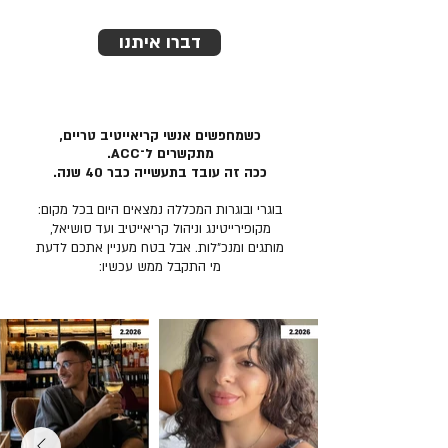
דברו איתנו
כשמחפשים אנשי קריאייטיב טריים,
מתקשרים ל־ACC.
ככה זה עובד בתעשייה כבר 40 שנה.
בוגרי ובוגרות המכללה נמצאים היום בכל מקום:
מקופירייטינג וניהול קריאייטיב ועד סושיאל,
מותגים ומנכ״לות. אבל בטח מעניין אתכם לדעת
מי התקבל ממש עכשיו: