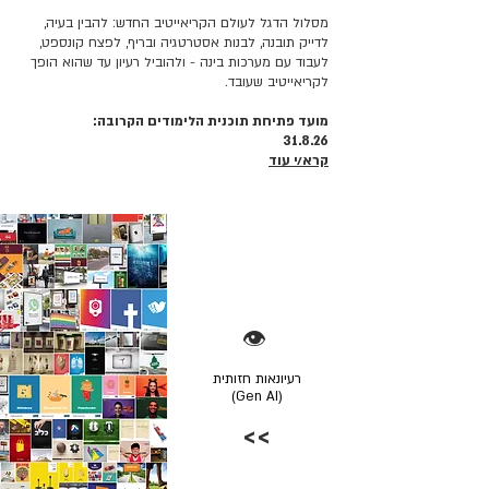
מסלול הדגל לעולם הקריאייטיב החדש: להבין בעיה,
לדייק תובנה, לבנות אסטרטגיה ובריף, לפצח קונספט,
לעבוד עם מערכות בינה - ולהוביל רעיון עד שהוא הופך
לקריאייטיב שעובד.
מועד פתיחת תוכנית הלימודים הקרובה:
31.8.26
קרא/י עוד
👁️
רעיונאות חזותית
(Gen AI)
>>