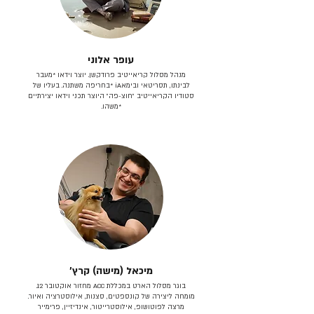
עופר אלוני
מנהל מסלול קריאייטיב פרודקשן. יוצר וידאו *מעבר
לבינתו, תסריטאי וב​ימאiA‎ *בחריפה משתנה. בעליו של
סטודיו הקריאייטיב ״חוצ-פה״ היוצר תכני וידאו יצירתיים
*משהו.
מיכאל (מישה) קרץ׳
בוגר מסלול הארט במכללת ACC מחזור אוקטובר 12.
מומחה ליצירה של קונספטים, סצנות, אילוסטרציה ואיור.
מרצה לפוטושופ, אילוסטרייטור, אינדיזיין, פרימייר