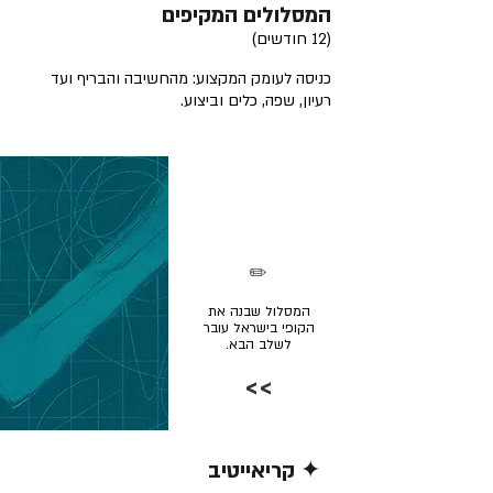
המסלולים המקיפים
(12 חודשים)
כניסה לעומק המקצוע: מהחשיבה והבריף ועד
רעיון, שפה, כלים וביצוע.
✏️
המסלול שבנה את
הקופי בישראל עובר
לשלב הבא.
>>
✦ קריאייטיב
קרא/י עוד >>