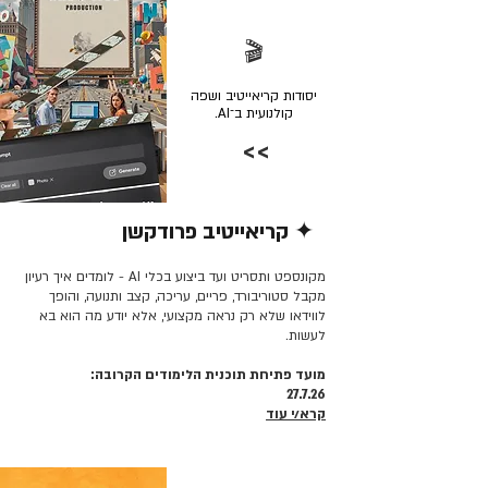
🎬
יסודות קריאייטיב ושפה
קולנועית ב־AI.
>>
✦ קריאייטיב פרודקשן
קרא/י עוד >>
מקונספט ותסריט ועד ביצוע בכלי AI - לומדים איך רעיון
מקבל סטוריבורד, פריים, עריכה, קצב ותנועה, והופך
לווידאו שלא רק נראה מקצועי, אלא יודע מה הוא בא
לעשות.
מועד פתיחת תוכנית הלימודים הקרובה:
27.7.26
קרא/י עוד