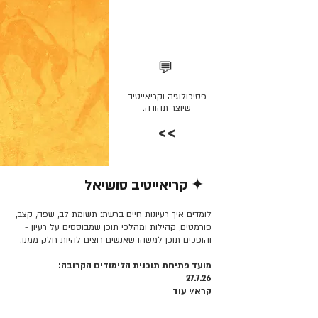
💬
פסיכולוגיה וקריאייטיב
שיוצר תהודה.
>>
✦ קריאייטיב סושיאל
קרא/י עוד >>
לומדים איך רעיונות חיים ברשת: תשומת לב, שפה, קצב,
פורמטים, קהילות ומהלכי תוכן שמבוססים על רעיון -
והופכים תוכן למשהו שאנשים רוצים להיות חלק ממנו.
מועד פתיחת תוכנית הלימודים הקרובה:
27.7.26
קרא/י עוד