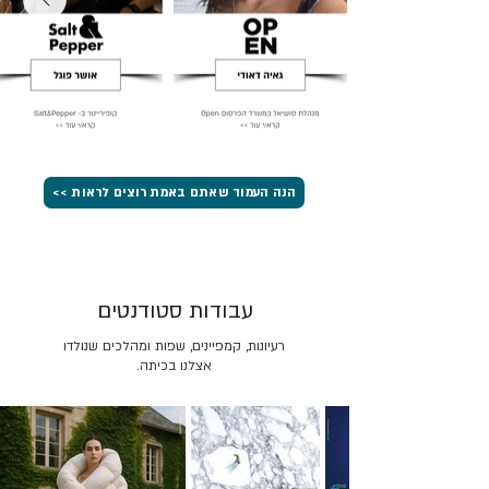
הנה העמוד שאתם באמת רוצים לראות >>
עבודות סטודנטים
רעיונות, קמפיינים, שפות ומהלכים שנולדו
אצלנו בכיתה.