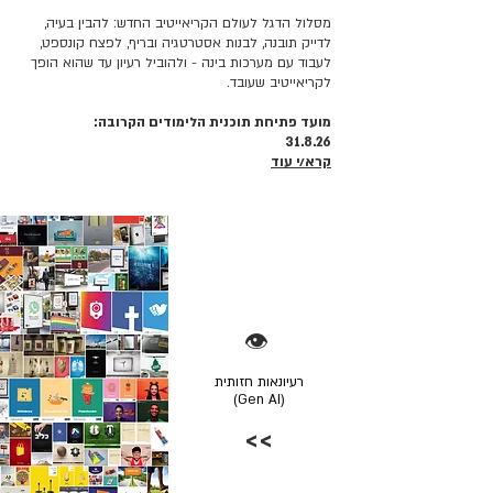
מסלול הדגל לעולם הקריאייטיב החדש: להבין בעיה,
לדייק תובנה, לבנות אסטרטגיה ובריף, לפצח קונספט,
לעבוד עם מערכות בינה - ולהוביל רעיון עד שהוא הופך
לקריאייטיב שעובד.
מועד פתיחת תוכנית הלימודים הקרובה:
31.8.26
קרא/י עוד
👁️
רעיונאות חזותית
(Gen AI)
>>