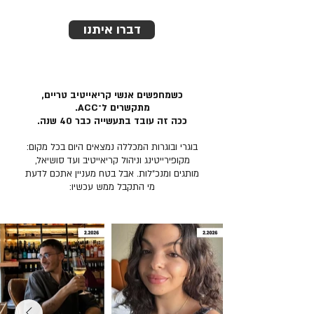
דברו איתנו
כשמחפשים אנשי קריאייטיב טריים,
מתקשרים ל־ACC.
ככה זה עובד בתעשייה כבר 40 שנה.
בוגרי ובוגרות המכללה נמצאים היום בכל מקום:
מקופירייטינג וניהול קריאייטיב ועד סושיאל,
מותגים ומנכ״לות. אבל בטח מעניין אתכם לדעת
מי התקבל ממש עכשיו: