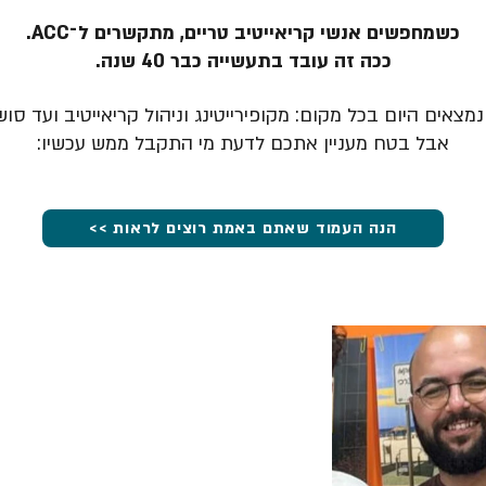
כשמחפשים אנשי קריאייטיב טריים, מתקשרים ל־ACC.
ככה זה עובד בתעשייה כבר 40 שנה.
מצאים היום בכל מקום: מקופירייטינג וניהול קריאייטיב ועד סוש
אבל בטח מעניין אתכם לדעת מי התקבל ממש עכשיו:
הנה העמוד שאתם באמת רוצים לראות >>