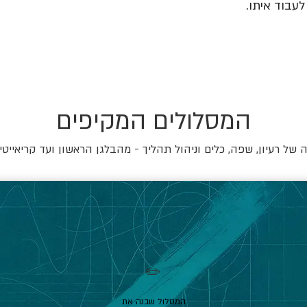
עבוד איתו.
המסלולים המקיפים
של רעיון, שפה, כלים וניהול תהליך - מהבלגן הראשון ועד קריאייטי
✏️
המסלול שבנה את