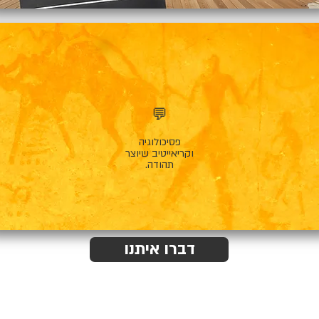
💬
פסיכולוגיה
וקריאייטיב שיוצר
תהודה.
דברו איתנו