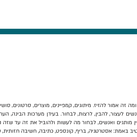
ומה זה אמור להזיז.
מיתוגים, קמפיינים, מוצרים, סרטונים, סושי
ים לעצור, להבין, לרצות, לבחור. בעידן מערכות הבינה, הער
יב באמת: אסטרטגיה, בריף, קונספט, כתיבה, חשיבה חזותית, 