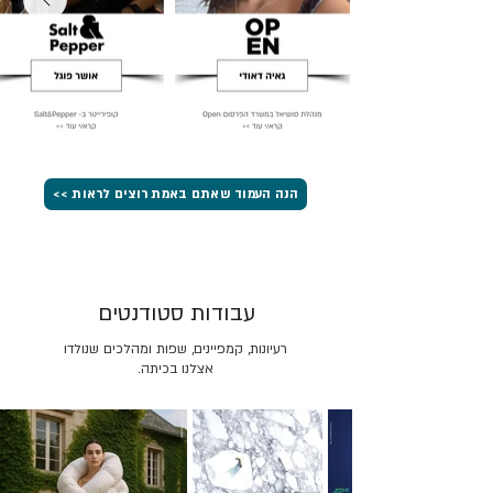
הנה העמוד שאתם באמת רוצים לראות >>
עבודות סטודנטים
רעיונות, קמפיינים, שפות ומהלכים שנולדו
אצלנו בכיתה.