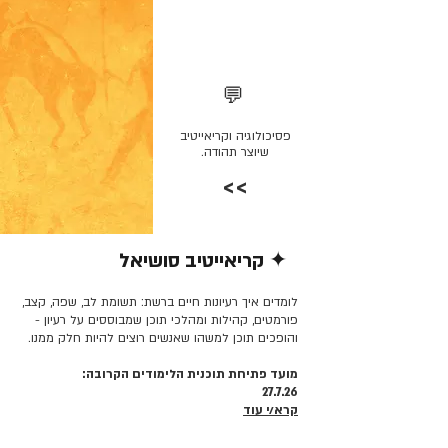
💬
פסיכולוגיה וקריאייטיב
שיוצר תהודה.
>>
✦ קריאייטיב סושיאל
קרא/י עוד >>
לומדים איך רעיונות חיים ברשת: תשומת לב, שפה, קצב,
פורמטים, קהילות ומהלכי תוכן שמבוססים על רעיון -
והופכים תוכן למשהו שאנשים רוצים להיות חלק ממנו.
מועד פתיחת תוכנית הלימודים הקרובה:
27.7.26
קרא/י עוד