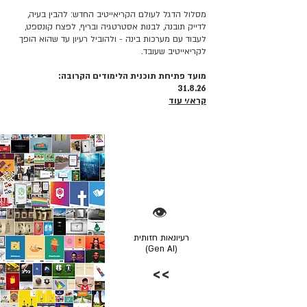
מסלול הדגל לעולם הקריאייטיב החדש: להבין בעיה,
לדייק תובנה, לבנות אסטרטגיה ובריף, לפצח קונספט,
לעבוד עם מערכות בינה - ולהוביל רעיון עד שהוא הופך
לקריאייטיב שעובד.
מועד פתיחת תוכנית הלימודים הקרובה:
31.8.26
קרא/י עוד
👁️
רעיונאות חזותית
(Gen AI)
>>