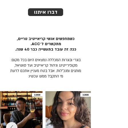
דברו איתנו
כשמחפשים אנשי קריאייטיב טריים,
מתקשרים ל־ACC.
ככה זה עובד בתעשייה כבר 40 שנה.
בוגרי ובוגרות המכללה נמצאים היום בכל מקום:
מקופירייטינג וניהול קריאייטיב ועד סושיאל,
מותגים ומנכ״לות. אבל בטח מעניין אתכם לדעת
מי התקבל ממש עכשיו: