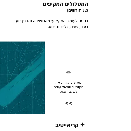
המסלולים המקיפים
(12 חודשים)
כניסה לעומק המקצוע: מהחשיבה והבריף ועד
רעיון, שפה, כלים וביצוע.
✏️
המסלול שבנה את
הקופי בישראל עובר
לשלב הבא.
>>
✦ קריאייטיב
קרא/י עוד >>