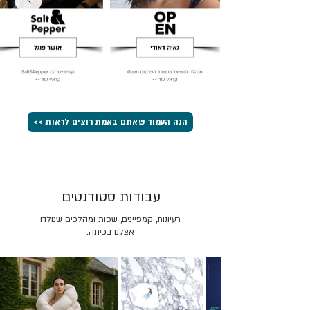
הנה העמוד שאתם באמת רוצים לראות >>
עבודות סטודנטים
רעיונות, קמפיינים, שפות ומהלכים שנולדו
אצלנו בכיתה.