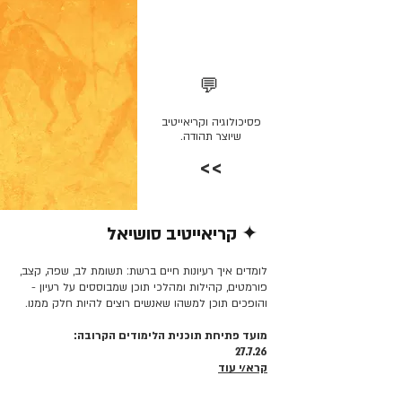
💬
פסיכולוגיה וקריאייטיב
שיוצר תהודה.
>>
✦ קריאייטיב סושיאל
קרא/י עוד >>
לומדים איך רעיונות חיים ברשת: תשומת לב, שפה, קצב,
פורמטים, קהילות ומהלכי תוכן שמבוססים על רעיון -
והופכים תוכן למשהו שאנשים רוצים להיות חלק ממנו.
מועד פתיחת תוכנית הלימודים הקרובה:
27.7.26
קרא/י עוד