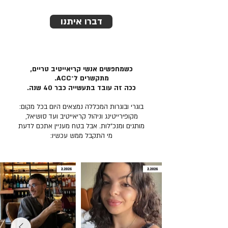
דברו איתנו
כשמחפשים אנשי קריאייטיב טריים,
מתקשרים ל־ACC.
ככה זה עובד בתעשייה כבר 40 שנה.
בוגרי ובוגרות המכללה נמצאים היום בכל מקום:
מקופירייטינג וניהול קריאייטיב ועד סושיאל,
מותגים ומנכ״לות. אבל בטח מעניין אתכם לדעת
מי התקבל ממש עכשיו: