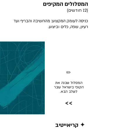
המסלולים המקיפים
(12 חודשים)
כניסה לעומק המקצוע: מהחשיבה והבריף ועד
רעיון, שפה, כלים וביצוע.
✏️
המסלול שבנה את
הקופי בישראל עובר
לשלב הבא.
>>
✦ קריאייטיב
קרא/י עוד >>