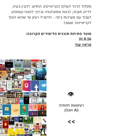
מסלול הדגל לעולם הקריאייטיב החדש: להבין בעיה,
לדייק תובנה, לבנות אסטרטגיה ובריף, לפצח קונספט,
לעבוד עם מערכות בינה - ולהוביל רעיון עד שהוא הופך
לקריאייטיב שעובד.
מועד פתיחת תוכנית הלימודים הקרובה:
31.8.26
קרא/י עוד
👁️
רעיונאות חזותית
(Gen AI)
>>