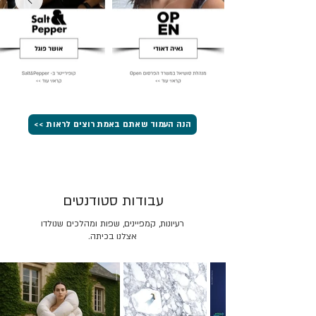
הנה העמוד שאתם באמת רוצים לראות >>
עבודות סטודנטים
רעיונות, קמפיינים, שפות ומהלכים שנולדו
אצלנו בכיתה.