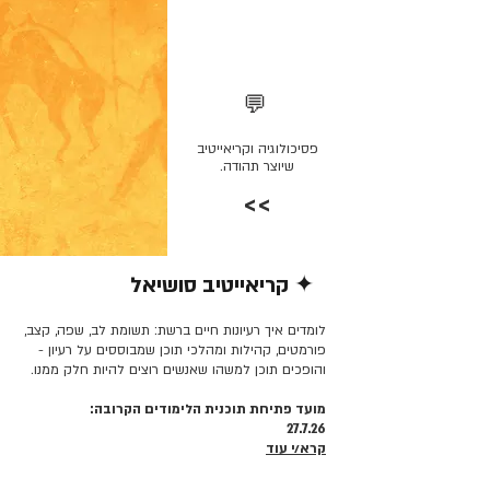
💬
פסיכולוגיה וקריאייטיב
שיוצר תהודה.
>>
✦ קריאייטיב סושיאל
קרא/י עוד >>
לומדים איך רעיונות חיים ברשת: תשומת לב, שפה, קצב,
פורמטים, קהילות ומהלכי תוכן שמבוססים על רעיון -
והופכים תוכן למשהו שאנשים רוצים להיות חלק ממנו.
מועד פתיחת תוכנית הלימודים הקרובה:
27.7.26
קרא/י עוד