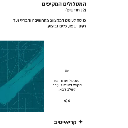
המסלולים המקיפים
(12 חודשים)
כניסה לעומק המקצוע: מהחשיבה והבריף ועד
רעיון, שפה, כלים וביצוע.
✏️
המסלול שבנה את
הקופי בישראל עובר
לשלב הבא.
>>
✦ קריאייטיב
קרא/י עוד >>