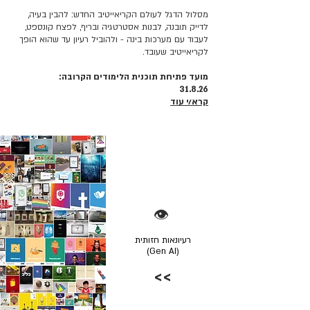
מסלול הדגל לעולם הקריאייטיב החדש: להבין בעיה,
לדייק תובנה, לבנות אסטרטגיה ובריף, לפצח קונספט,
לעבוד עם מערכות בינה - ולהוביל רעיון עד שהוא הופך
לקריאייטיב שעובד.
מועד פתיחת תוכנית הלימודים הקרובה:
31.8.26
קרא/י עוד
👁️
רעיונאות חזותית
(Gen AI)
>>