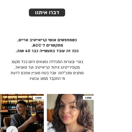
דברו איתנו
כשמחפשים אנשי קריאייטיב טריים,
מתקשרים ל־ACC.
ככה זה עובד בתעשייה כבר 40 שנה.
בוגרי ובוגרות המכללה נמצאים היום בכל מקום:
מקופירייטינג וניהול קריאייטיב ועד סושיאל,
מותגים ומנכ״לות. אבל בטח מעניין אתכם לדעת
מי התקבל ממש עכשיו: