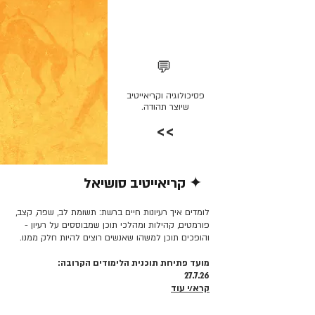
💬
פסיכולוגיה וקריאייטיב
שיוצר תהודה.
>>
✦ קריאייטיב סושיאל
קרא/י עוד >>
לומדים איך רעיונות חיים ברשת: תשומת לב, שפה, קצב,
פורמטים, קהילות ומהלכי תוכן שמבוססים על רעיון -
והופכים תוכן למשהו שאנשים רוצים להיות חלק ממנו.
מועד פתיחת תוכנית הלימודים הקרובה:
27.7.26
קרא/י עוד