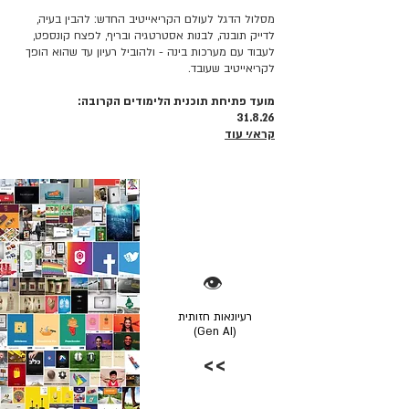
מסלול הדגל לעולם הקריאייטיב החדש: להבין בעיה,
לדייק תובנה, לבנות אסטרטגיה ובריף, לפצח קונספט,
לעבוד עם מערכות בינה - ולהוביל רעיון עד שהוא הופך
לקריאייטיב שעובד.
מועד פתיחת תוכנית הלימודים הקרובה:
31.8.26
קרא/י עוד
👁️
רעיונאות חזותית
(Gen AI)
>>