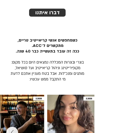
דברו איתנו
כשמחפשים אנשי קריאייטיב טריים,
מתקשרים ל־ACC.
ככה זה עובד בתעשייה כבר 40 שנה.
בוגרי ובוגרות המכללה נמצאים היום בכל מקום:
מקופירייטינג וניהול קריאייטיב ועד סושיאל,
מותגים ומנכ״לות. אבל בטח מעניין אתכם לדעת
מי התקבל ממש עכשיו: