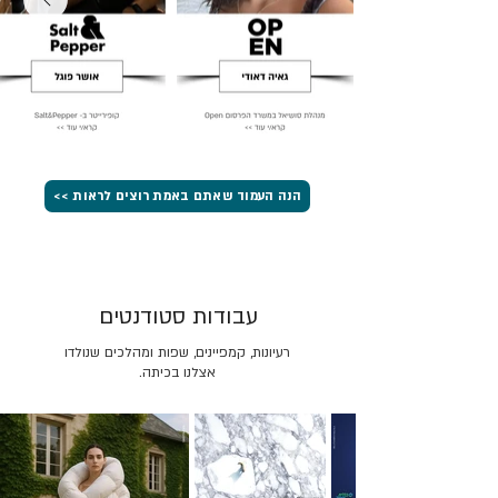
הנה העמוד שאתם באמת רוצים לראות >>
עבודות סטודנטים
רעיונות, קמפיינים, שפות ומהלכים שנולדו
אצלנו בכיתה.