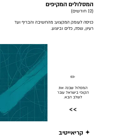
המסלולים המקיפים
(12 חודשים)
כניסה לעומק המקצוע: מהחשיבה והבריף ועד
רעיון, שפה, כלים וביצוע.
✏️
המסלול שבנה את
הקופי בישראל עובר
לשלב הבא.
>>
✦ קריאייטיב
קרא/י עוד >>