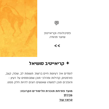
💬
פסיכולוגיה וקריאייטיב
שיוצר תהודה.
>>
✦ קריאייטיב סושיאל
קרא/י עוד >>
לומדים איך רעיונות חיים ברשת: תשומת לב, שפה, קצב,
פורמטים, קהילות ומהלכי תוכן שמבוססים על רעיון -
והופכים תוכן למשהו שאנשים רוצים להיות חלק ממנו.
מועד פתיחת תוכנית הלימודים הקרובה:
27.7.26
קרא/י עוד