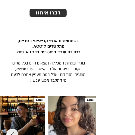
דברו איתנו
כשמחפשים אנשי קריאייטיב טריים,
מתקשרים ל־ACC.
ככה זה עובד בתעשייה כבר 40 שנה.
בוגרי ובוגרות המכללה נמצאים היום בכל מקום:
מקופירייטינג וניהול קריאייטיב ועד סושיאל,
מותגים ומנכ״לות. אבל בטח מעניין אתכם לדעת
מי התקבל ממש עכשיו: