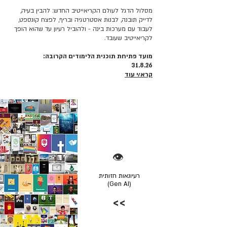
מסלול הדגל לעולם הקריאייטיב החדש: להבין בעיה,
לדייק תובנה, לבנות אסטרטגיה ובריף, לפצח קונספט,
לעבוד עם מערכות בינה - ולהוביל רעיון עד שהוא הופך
לקריאייטיב שעובד.
מועד פתיחת תוכנית הלימודים הקרובה:
31.8.26
קרא/י עוד
👁️
רעיונאות חזותית
(Gen AI)
>>