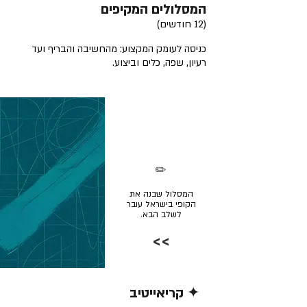
המסלולים המקיפים
(12 חודשים)
כניסה לעומק המקצוע: מהחשיבה והבריף ועד
רעיון, שפה, כלים וביצוע.
✏️
המסלול שבנה את
הקופי בישראל עובר
לשלב הבא.
>>
✦ קריאייטיב
קרא/י עוד >>