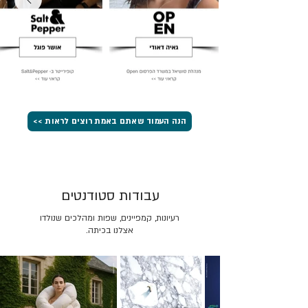
הנה העמוד שאתם באמת רוצים לראות >>
עבודות סטודנטים
רעיונות, קמפיינים, שפות ומהלכים שנולדו
אצלנו בכיתה.