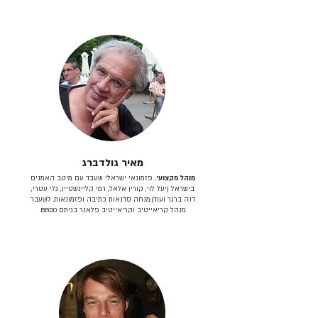
מאיר גולדברג
מנהל מקצועי
, פזמונאי ישראלי שעבד עם מיטב האמנים
בישראל (יעל לוי, קורין אלאל, רמי קליינשטיין, גלי עטרי,
דנה ברגר ועוד).מנחה סדנאות כתיבה ופזמונאות. לשעבר
מנהל קריאייטיב וקריאייטיב פלאנר בגיתם BBDO.