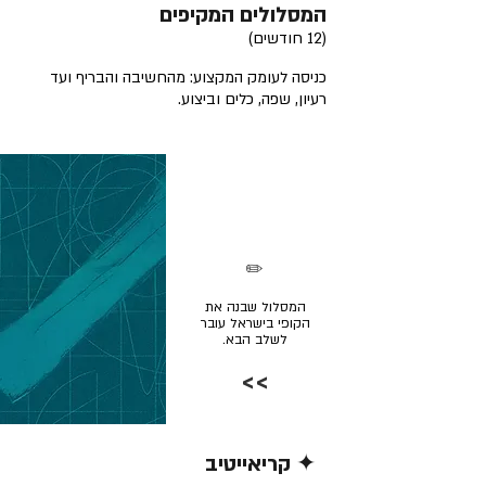
המסלולים המקיפים
(12 חודשים)
כניסה לעומק המקצוע: מהחשיבה והבריף ועד
רעיון, שפה, כלים וביצוע.
✏️
המסלול שבנה את
הקופי בישראל עובר
לשלב הבא.
>>
✦ קריאייטיב
קרא/י עוד >>