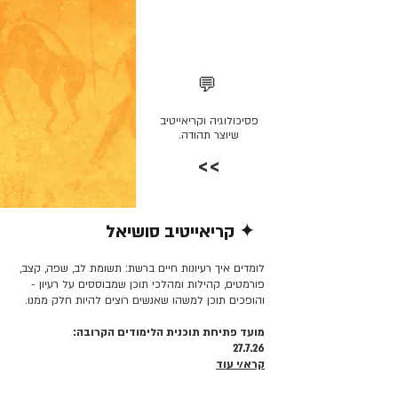
💬
פסיכולוגיה וקריאייטיב
שיוצר תהודה.
>>
✦ קריאייטיב סושיאל
קרא/י עוד >>
לומדים איך רעיונות חיים ברשת: תשומת לב, שפה, קצב,
פורמטים, קהילות ומהלכי תוכן שמבוססים על רעיון -
והופכים תוכן למשהו שאנשים רוצים להיות חלק ממנו.
מועד פתיחת תוכנית הלימודים הקרובה:
27.7.26
קרא/י עוד