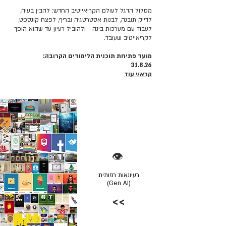
מסלול הדגל לעולם הקריאייטיב החדש: להבין בעיה,
לדייק תובנה, לבנות אסטרטגיה ובריף, לפצח קונספט,
לעבוד עם מערכות בינה - ולהוביל רעיון עד שהוא הופך
לקריאייטיב שעובד.
מועד פתיחת תוכנית הלימודים הקרובה:
31.8.26
קרא/י עוד
👁️
רעיונאות חזותית
(Gen AI)
>>