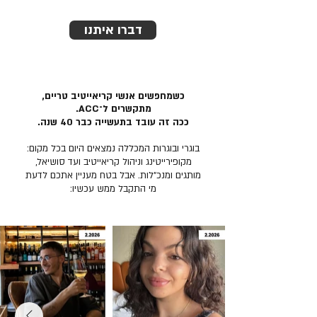
דברו איתנו
כשמחפשים אנשי קריאייטיב טריים,
מתקשרים ל־ACC.
ככה זה עובד בתעשייה כבר 40 שנה.
בוגרי ובוגרות המכללה נמצאים היום בכל מקום:
מקופירייטינג וניהול קריאייטיב ועד סושיאל,
מותגים ומנכ״לות. אבל בטח מעניין אתכם לדעת
מי התקבל ממש עכשיו: