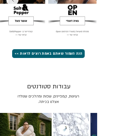
הנה העמוד שאתם באמת רוצים לראות >>
עבודות סטודנטים
רעיונות, קמפיינים, שפות ומהלכים שנולדו
אצלנו בכיתה.