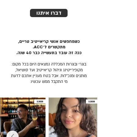
דברו איתנו
כשמחפשים אנשי קריאייטיב טריים,
מתקשרים ל־ACC.
ככה זה עובד בתעשייה כבר 40 שנה.
בוגרי ובוגרות המכללה נמצאים היום בכל מקום:
מקופירייטינג וניהול קריאייטיב ועד סושיאל,
מותגים ומנכ״לות. אבל בטח מעניין אתכם לדעת
מי התקבל ממש עכשיו: