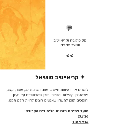
💬
פסיכולוגיה וקריאייטיב
שיוצר תהודה.
>>
✦ קריאייטיב סושיאל
קרא/י עוד >>
לומדים איך רעיונות חיים ברשת: תשומת לב, שפה, קצב,
פורמטים, קהילות ומהלכי תוכן שמבוססים על רעיון -
והופכים תוכן למשהו שאנשים רוצים להיות חלק ממנו.
מועד פתיחת תוכנית הלימודים הקרובה:
27.7.26
קרא/י עוד