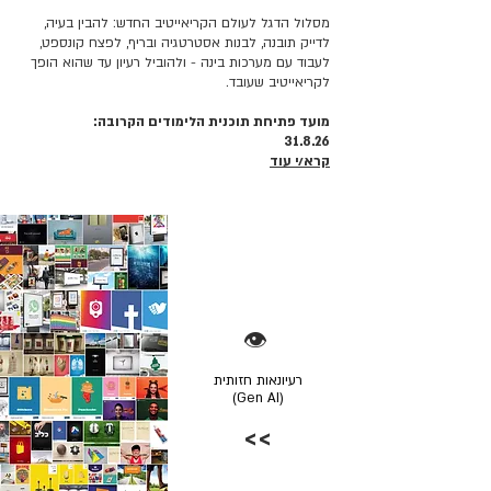
מסלול הדגל לעולם הקריאייטיב החדש: להבין בעיה,
לדייק תובנה, לבנות אסטרטגיה ובריף, לפצח קונספט,
לעבוד עם מערכות בינה - ולהוביל רעיון עד שהוא הופך
לקריאייטיב שעובד.
מועד פתיחת תוכנית הלימודים הקרובה:
31.8.26
קרא/י עוד
👁️
רעיונאות חזותית
(Gen AI)
>>