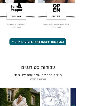
הנה העמוד שאתם באמת רוצים לראות >>
עבודות סטודנטים
רעיונות, קמפיינים, שפות ומהלכים שנולדו
אצלנו בכיתה.