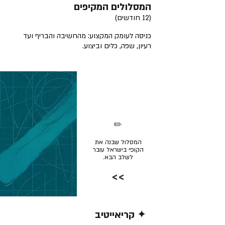
המסלולים המקיפים
(12 חודשים)
כניסה לעומק המקצוע: מהחשיבה והבריף ועד
רעיון, שפה, כלים וביצוע.
✏️
המסלול שבנה את
הקופי בישראל עובר
לשלב הבא.
>>
✦ קריאייטיב
קרא/י עוד >>