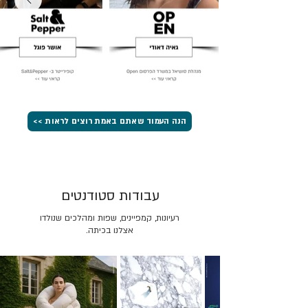
הנה העמוד שאתם באמת רוצים לראות >>
עבודות סטודנטים
רעיונות, קמפיינים, שפות ומהלכים שנולדו
אצלנו בכיתה.