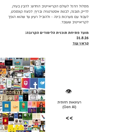
מסלול הדגל לעולם הקריאייטיב החדש: להבין בעיה,
לדייק תובנה, לבנות אסטרטגיה ובריף, לפצח קונספט,
לעבוד עם מערכות בינה - ולהוביל רעיון עד שהוא הופך
לקריאייטיב שעובד.
מועד פתיחת תוכנית הלימודים הקרובה:
31.8.26
קרא/י עוד
👁️
רעיונאות חזותית
(Gen AI)
>>