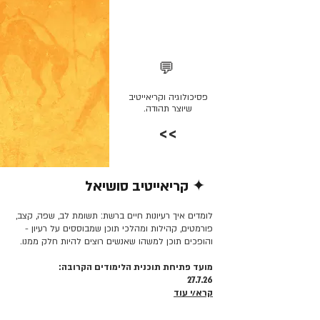
💬
פסיכולוגיה וקריאייטיב
שיוצר תהודה.
>>
✦ קריאייטיב סושיאל
קרא/י עוד >>
לומדים איך רעיונות חיים ברשת: תשומת לב, שפה, קצב,
פורמטים, קהילות ומהלכי תוכן שמבוססים על רעיון -
והופכים תוכן למשהו שאנשים רוצים להיות חלק ממנו.
מועד פתיחת תוכנית הלימודים הקרובה:
27.7.26
קרא/י עוד