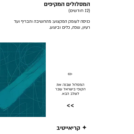
המסלולים המקיפים
(12 חודשים)
כניסה לעומק המקצוע: מהחשיבה והבריף ועד
רעיון, שפה, כלים וביצוע.
✏️
המסלול שבנה את
הקופי בישראל עובר
לשלב הבא.
>>
✦ קריאייטיב
קרא/י עוד >>