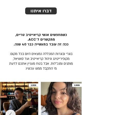
דברו איתנו
כשמחפשים אנשי קריאייטיב טריים,
מתקשרים ל־ACC.
ככה זה עובד בתעשייה כבר 40 שנה.
בוגרי ובוגרות המכללה נמצאים היום בכל מקום:
מקופירייטינג וניהול קריאייטיב ועד סושיאל,
מותגים ומנכ״לות. אבל בטח מעניין אתכם לדעת
מי התקבל ממש עכשיו: