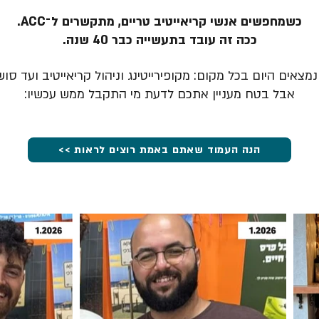
כשמחפשים אנשי קריאייטיב טריים, מתקשרים ל־ACC.
ככה זה עובד בתעשייה כבר 40 שנה.
מצאים היום בכל מקום: מקופירייטינג וניהול קריאייטיב ועד סוש
אבל בטח מעניין אתכם לדעת מי התקבל ממש עכשיו:
הנה העמוד שאתם באמת רוצים לראות >>