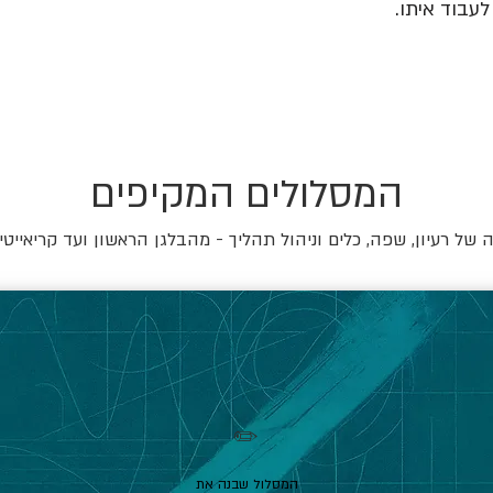
עבוד איתו.
המסלולים המקיפים
של רעיון, שפה, כלים וניהול תהליך - מהבלגן הראשון ועד קריאייטי
✏️
המסלול שבנה את