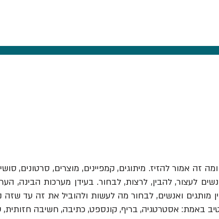
ומה זה אמור להזיז.
מיתוגים, קמפיינים, מוצרים, סרטונים, סושי
ים לעצור, להבין, לרצות, לבחור. בעידן מערכות הבינה, הער
יב באמת: אסטרטגיה, בריף, קונספט, כתיבה, חשיבה חזותית, 