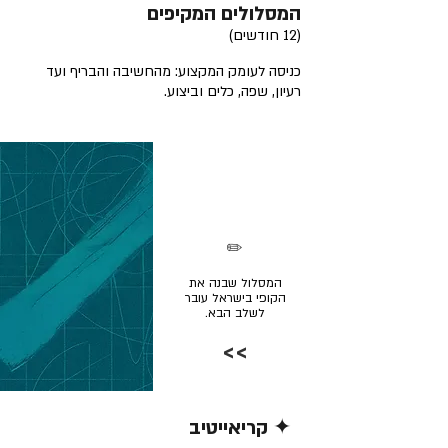
המסלולים המקיפים
(12 חודשים)
כניסה לעומק המקצוע: מהחשיבה והבריף ועד
רעיון, שפה, כלים וביצוע.
✏️
המסלול שבנה את
הקופי בישראל עובר
לשלב הבא.
>>
✦ קריאייטיב
קרא/י עוד >>