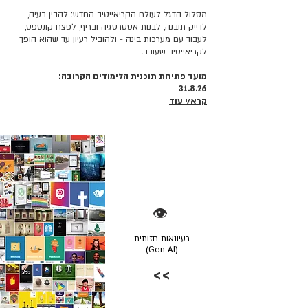
מסלול הדגל לעולם הקריאייטיב החדש: להבין בעיה,
לדייק תובנה, לבנות אסטרטגיה ובריף, לפצח קונספט,
לעבוד עם מערכות בינה - ולהוביל רעיון עד שהוא הופך
לקריאייטיב שעובד.
מועד פתיחת תוכנית הלימודים הקרובה:
31.8.26
קרא/י עוד
👁️
רעיונאות חזותית
(Gen AI)
>>