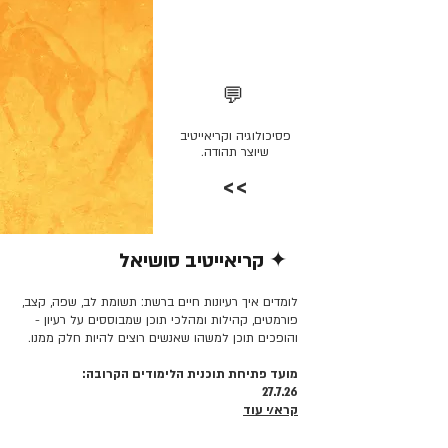
💬
פסיכולוגיה וקריאייטיב
שיוצר תהודה.
>>
✦ קריאייטיב סושיאל
קרא/י עוד >>
לומדים איך רעיונות חיים ברשת: תשומת לב, שפה, קצב,
פורמטים, קהילות ומהלכי תוכן שמבוססים על רעיון -
והופכים תוכן למשהו שאנשים רוצים להיות חלק ממנו.
מועד פתיחת תוכנית הלימודים הקרובה:
27.7.26
קרא/י עוד