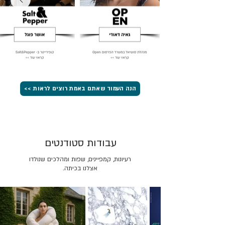
הנה העמוד שאתם באמת רוצים לראות >>
עבודות סטודנטים
רעיונות, קמפיינים, שפות ומהלכים שנולדו
אצלנו בכיתה.