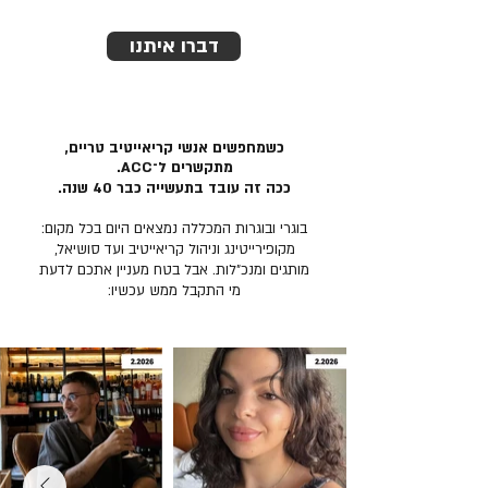
דברו איתנו
כשמחפשים אנשי קריאייטיב טריים,
מתקשרים ל־ACC.
ככה זה עובד בתעשייה כבר 40 שנה.
בוגרי ובוגרות המכללה נמצאים היום בכל מקום:
מקופירייטינג וניהול קריאייטיב ועד סושיאל,
מותגים ומנכ״לות. אבל בטח מעניין אתכם לדעת
מי התקבל ממש עכשיו: