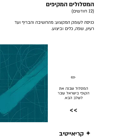
המסלולים המקיפים
(12 חודשים)
כניסה לעומק המקצוע: מהחשיבה והבריף ועד
רעיון, שפה, כלים וביצוע.
✏️
המסלול שבנה את
הקופי בישראל עובר
לשלב הבא.
>>
✦ קריאייטיב
קרא/י עוד >>