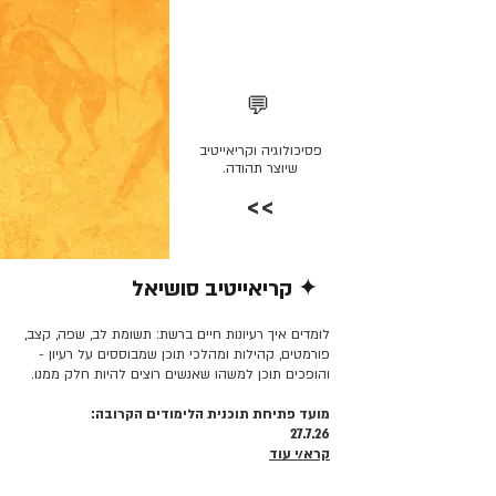
💬
פסיכולוגיה וקריאייטיב
שיוצר תהודה.
>>
✦ קריאייטיב סושיאל
קרא/י עוד >>
לומדים איך רעיונות חיים ברשת: תשומת לב, שפה, קצב,
פורמטים, קהילות ומהלכי תוכן שמבוססים על רעיון -
והופכים תוכן למשהו שאנשים רוצים להיות חלק ממנו.
מועד פתיחת תוכנית הלימודים הקרובה:
27.7.26
קרא/י עוד