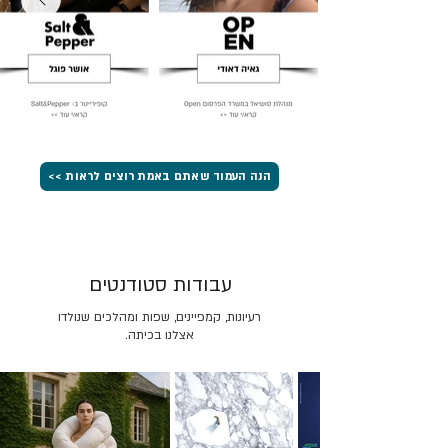
הנה העמוד שאתם באמת רוצים לראות >>
עבודות סטודנטים
רעיונות, קמפיינים, שפות ומהלכים שנולדו
אצלנו בכיתה.