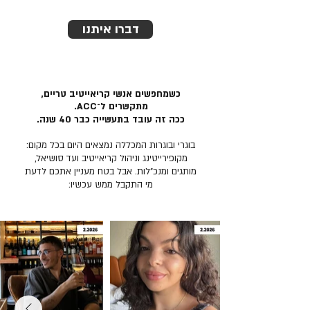
דברו איתנו
כשמחפשים אנשי קריאייטיב טריים,
מתקשרים ל־ACC.
ככה זה עובד בתעשייה כבר 40 שנה.
בוגרי ובוגרות המכללה נמצאים היום בכל מקום:
מקופירייטינג וניהול קריאייטיב ועד סושיאל,
מותגים ומנכ״לות. אבל בטח מעניין אתכם לדעת
מי התקבל ממש עכשיו: