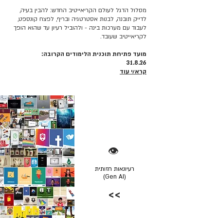
מסלול הדגל לעולם הקריאייטיב החדש: להבין בעיה,
לדייק תובנה, לבנות אסטרטגיה ובריף, לפצח קונספט,
לעבוד עם מערכות בינה - ולהוביל רעיון עד שהוא הופך
לקריאייטיב שעובד.
מועד פתיחת תוכנית הלימודים הקרובה:
31.8.26
קרא/י עוד
👁️
רעיונאות חזותית
(Gen AI)
>>