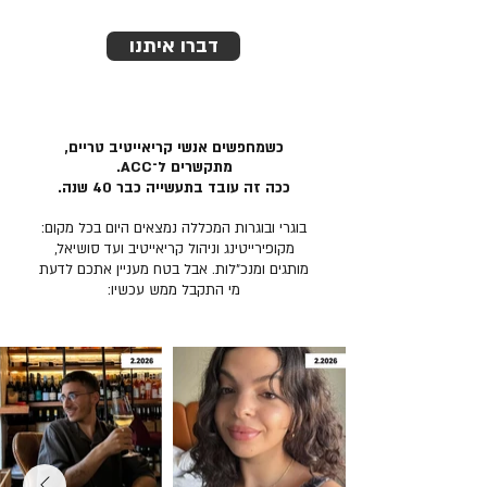
דברו איתנו
כשמחפשים אנשי קריאייטיב טריים,
מתקשרים ל־ACC.
ככה זה עובד בתעשייה כבר 40 שנה.
בוגרי ובוגרות המכללה נמצאים היום בכל מקום:
מקופירייטינג וניהול קריאייטיב ועד סושיאל,
מותגים ומנכ״לות. אבל בטח מעניין אתכם לדעת
מי התקבל ממש עכשיו: