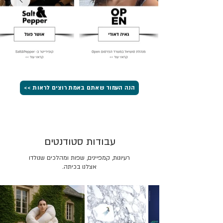
הנה העמוד שאתם באמת רוצים לראות >>
עבודות סטודנטים
רעיונות, קמפיינים, שפות ומהלכים שנולדו
אצלנו בכיתה.