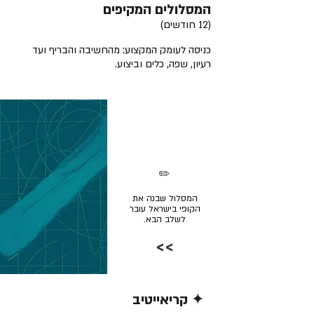
המסלולים המקיפים
(12 חודשים)
כניסה לעומק המקצוע: מהחשיבה והבריף ועד
רעיון, שפה, כלים וביצוע.
✏️
המסלול שבנה את
הקופי בישראל עובר
לשלב הבא.
>>
✦ קריאייטיב
קרא/י עוד >>