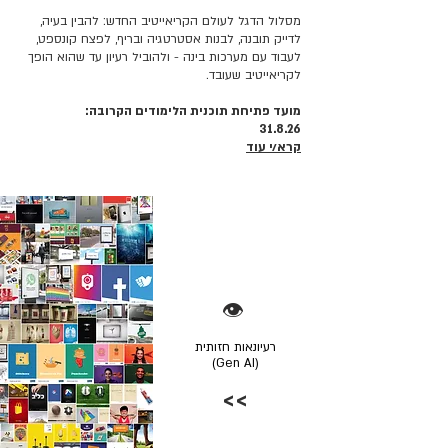
מסלול הדגל לעולם הקריאייטיב החדש: להבין בעיה,
לדייק תובנה, לבנות אסטרטגיה ובריף, לפצח קונספט,
לעבוד עם מערכות בינה - ולהוביל רעיון עד שהוא הופך
לקריאייטיב שעובד.
מועד פתיחת תוכנית הלימודים הקרובה:
31.8.26
קרא/י עוד
👁️
רעיונאות חזותית
(Gen AI)
>>