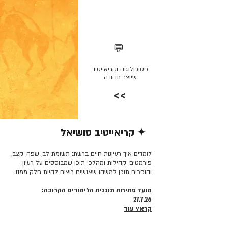
💬
פסיכולוגיה וקריאייטיב
שיוצר תהודה.
>>
✦ קריאייטיב סושיאל
קרא/י עוד >>
לומדים איך רעיונות חיים ברשת: תשומת לב, שפה, קצב,
פורמטים, קהילות ומהלכי תוכן שמבוססים על רעיון -
והופכים תוכן למשהו שאנשים רוצים להיות חלק ממנו.
מועד פתיחת תוכנית הלימודים הקרובה:
27.7.26
קרא/י עוד