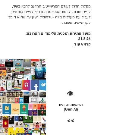
מסלול הדגל לעולם הקריאייטיב החדש: להבין בעיה,
לדייק תובנה, לבנות אסטרטגיה ובריף, לפצח קונספט,
לעבוד עם מערכות בינה - ולהוביל רעיון עד שהוא הופך
לקריאייטיב שעובד.
מועד פתיחת תוכנית הלימודים הקרובה:
31.8.26
קרא/י עוד
👁️
רעיונאות חזותית
(Gen AI)
>>