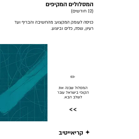
המסלולים המקיפים
(12 חודשים)
כניסה לעומק המקצוע: מהחשיבה והבריף ועד
רעיון, שפה, כלים וביצוע.
✏️
המסלול שבנה את
הקופי בישראל עובר
לשלב הבא.
>>
✦ קריאייטיב
קרא/י עוד >>