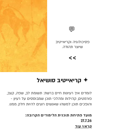
💬
פסיכולוגיה וקריאייטיב
שיוצר תהודה.
>>
✦ קריאייטיב סושיאל
קרא/י עוד >>
לומדים איך רעיונות חיים ברשת: תשומת לב, שפה, קצב,
פורמטים, קהילות ומהלכי תוכן שמבוססים על רעיון -
והופכים תוכן למשהו שאנשים רוצים להיות חלק ממנו.
מועד פתיחת תוכנית הלימודים הקרובה:
27.7.26
קרא/י עוד