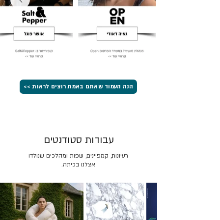
הנה העמוד שאתם באמת רוצים לראות >>
עבודות סטודנטים
רעיונות, קמפיינים, שפות ומהלכים שנולדו
אצלנו בכיתה.