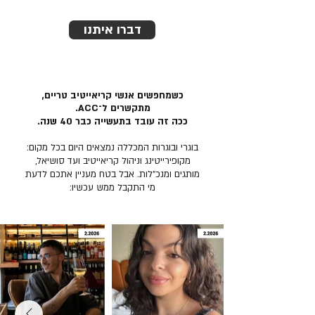
דברו איתנו
כשמחפשים אנשי קריאייטיב טריים,
מתקשרים ל־ACC.
ככה זה עובד בתעשייה כבר 40 שנה.
בוגרי ובוגרות המכללה נמצאים היום בכל מקום:
מקופירייטינג וניהול קריאייטיב ועד סושיאל,
מותגים ומנכ״לות. אבל בטח מעניין אתכם לדעת
מי התקבל ממש עכשיו: