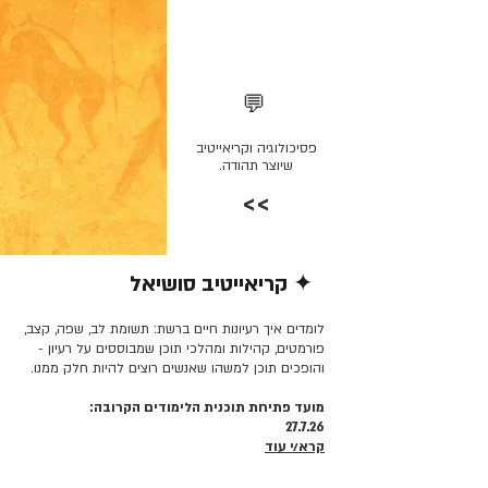
💬
פסיכולוגיה וקריאייטיב
שיוצר תהודה.
>>
✦ קריאייטיב סושיאל
קרא/י עוד >>
לומדים איך רעיונות חיים ברשת: תשומת לב, שפה, קצב,
פורמטים, קהילות ומהלכי תוכן שמבוססים על רעיון -
והופכים תוכן למשהו שאנשים רוצים להיות חלק ממנו.
מועד פתיחת תוכנית הלימודים הקרובה:
27.7.26
קרא/י עוד