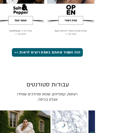
הנה העמוד שאתם באמת רוצים לראות >>
עבודות סטודנטים
רעיונות, קמפיינים, שפות ומהלכים שנולדו
אצלנו בכיתה.