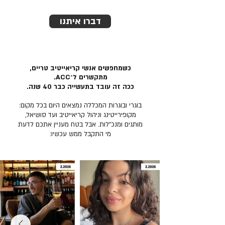
דברו איתנו
כשמחפשים אנשי קריאייטיב טריים,
מתקשרים ל־ACC.
ככה זה עובד בתעשייה כבר 40 שנה.
בוגרי ובוגרות המכללה נמצאים היום בכל מקום:
מקופירייטינג וניהול קריאייטיב ועד סושיאל,
מותגים ומנכ״לות. אבל בטח מעניין אתכם לדעת
מי התקבל ממש עכשיו: