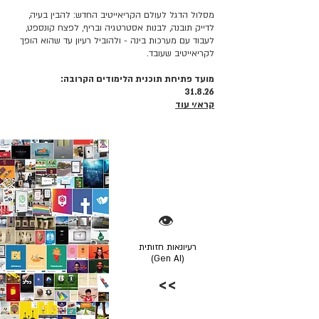
מסלול הדגל לעולם הקריאייטיב החדש: להבין בעיה,
לדייק תובנה, לבנות אסטרטגיה ובריף, לפצח קונספט,
לעבוד עם מערכות בינה - ולהוביל רעיון עד שהוא הופך
לקריאייטיב שעובד.
מועד פתיחת תוכנית הלימודים הקרובה:
31.8.26
קרא/י עוד
👁️
רעיונאות חזותית
(Gen AI)
>>