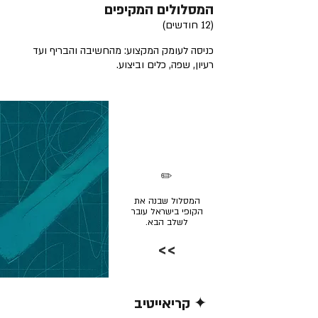
המסלולים המקיפים
(12 חודשים)
כניסה לעומק המקצוע: מהחשיבה והבריף ועד
רעיון, שפה, כלים וביצוע.
✏️
המסלול שבנה את
הקופי בישראל עובר
לשלב הבא.
>>
✦ קריאייטיב
קרא/י עוד >>