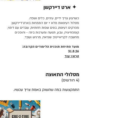
✦ ארט דיירקשן
קרא/י עוד >>
כשרעיון צריך ידיים, עיניים, כלים ושפה.
מסלול רעיונאות מלא + יום התמחות בארט־דיירקשן:
מפרקים רעיונות, בונים שפות חזותיות, עובדים עם דימוי,
קומפוזיציה, צבע, תנועה ומערכות בינה - והופכים
מחשבה לקריאייטיב שנראה, מרגיש ועובד.
מועד פתיחת תוכנית הלימודים הקרובה:
31.8.26
קרא/י עוד
מסלולי התאוצה
(4 חודשים)
התמקצעות במה שהשוק באמת צריך עכשיו.