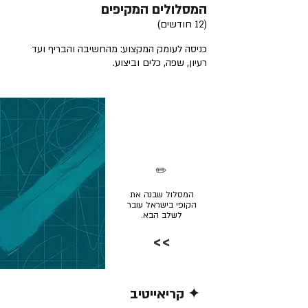
המסלולים המקיפים
(12 חודשים)
כניסה לעומק המקצוע: מהחשיבה והבריף ועד
רעיון, שפה, כלים וביצוע.
✏️
המסלול שבנה את
הקופי בישראל עובר
לשלב הבא.
>>
✦ קריאייטיב
קרא/י עוד >>