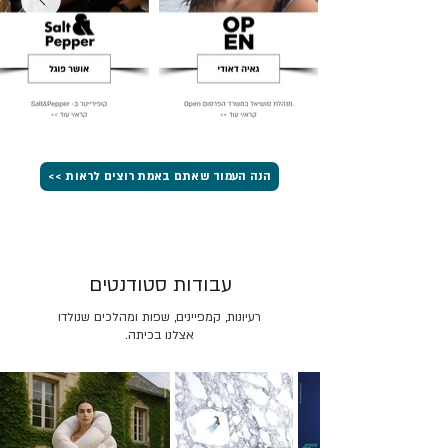
הנה העמוד שאתם באמת רוצים לראות >>
עבודות סטודנטים
רעיונות, קמפיינים, שפות ומהלכים שנולדו
אצלנו בכיתה.