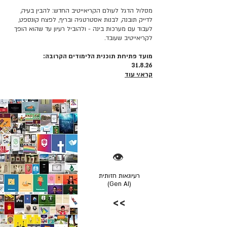
מסלול הדגל לעולם הקריאייטיב החדש: להבין בעיה,
לדייק תובנה, לבנות אסטרטגיה ובריף, לפצח קונספט,
לעבוד עם מערכות בינה - ולהוביל רעיון עד שהוא הופך
לקריאייטיב שעובד.
מועד פתיחת תוכנית הלימודים הקרובה:
31.8.26
קרא/י עוד
👁️
רעיונאות חזותית
(Gen AI)
>>