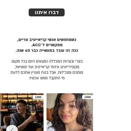
דברו איתנו
כשמחפשים אנשי קריאייטיב טריים,
מתקשרים ל־ACC.
ככה זה עובד בתעשייה כבר 40 שנה.
בוגרי ובוגרות המכללה נמצאים היום בכל מקום:
מקופירייטינג וניהול קריאייטיב ועד סושיאל,
מותגים ומנכ״לות. אבל בטח מעניין אתכם לדעת
מי התקבל ממש עכשיו: