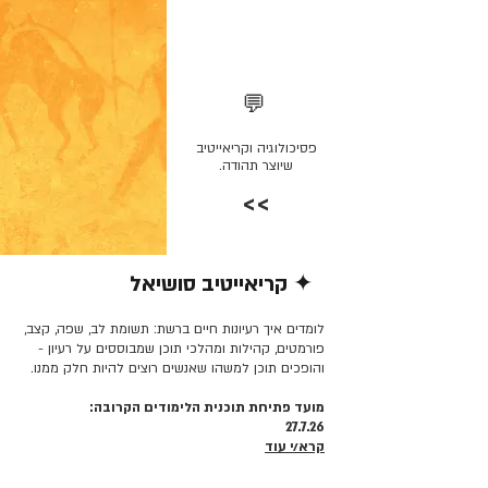
💬
פסיכולוגיה וקריאייטיב
שיוצר תהודה.
>>
✦ קריאייטיב סושיאל
קרא/י עוד >>
לומדים איך רעיונות חיים ברשת: תשומת לב, שפה, קצב,
פורמטים, קהילות ומהלכי תוכן שמבוססים על רעיון -
והופכים תוכן למשהו שאנשים רוצים להיות חלק ממנו.
מועד פתיחת תוכנית הלימודים הקרובה:
27.7.26
קרא/י עוד