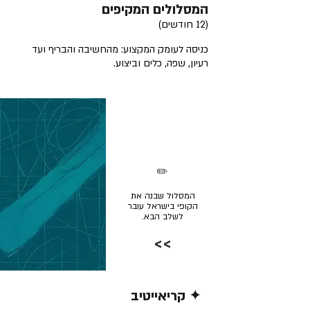
המסלולים המקיפים
(12 חודשים)
כניסה לעומק המקצוע: מהחשיבה והבריף ועד
רעיון, שפה, כלים וביצוע.
✏️
המסלול שבנה את
הקופי בישראל עובר
לשלב הבא.
>>
✦ קריאייטיב
קרא/י עוד >>