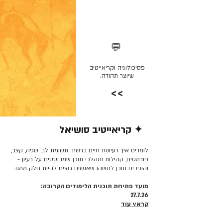
💬
פסיכולוגיה וקריאייטיב
שיוצר תהודה.
>>
✦ קריאייטיב סושיאל
קרא/י עוד >>
לומדים איך רעיונות חיים ברשת: תשומת לב, שפה, קצב,
פורמטים, קהילות ומהלכי תוכן שמבוססים על רעיון -
והופכים תוכן למשהו שאנשים רוצים להיות חלק ממנו.
מועד פתיחת תוכנית הלימודים הקרובה:
27.7.26
קרא/י עוד