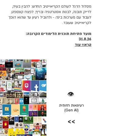
מסלול הדגל לעולם הקריאייטיב החדש: להבין בעיה,
לדייק תובנה, לבנות אסטרטגיה ובריף, לפצח קונספט,
לעבוד עם מערכות בינה - ולהוביל רעיון עד שהוא הופך
לקריאייטיב שעובד.
מועד פתיחת תוכנית הלימודים הקרובה:
31.8.26
קרא/י עוד
👁️
רעיונאות חזותית
(Gen AI)
>>