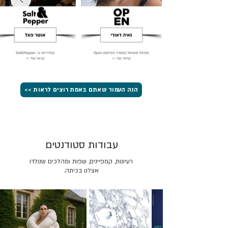
הנה העמוד שאתם באמת רוצים לראות >>
עבודות סטודנטים
רעיונות, קמפיינים, שפות ומהלכים שנולדו
אצלנו בכיתה.