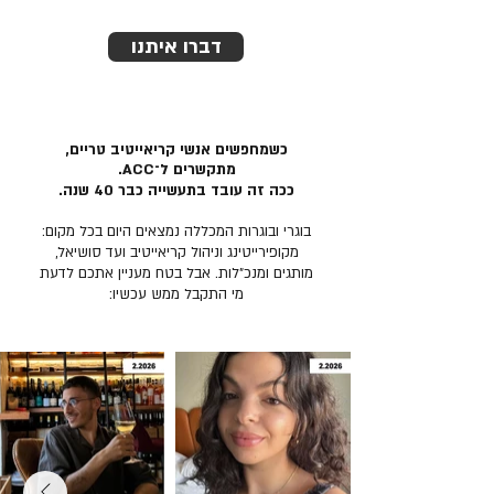
דברו איתנו
כשמחפשים אנשי קריאייטיב טריים,
מתקשרים ל־ACC.
ככה זה עובד בתעשייה כבר 40 שנה.
בוגרי ובוגרות המכללה נמצאים היום בכל מקום:
מקופירייטינג וניהול קריאייטיב ועד סושיאל,
מותגים ומנכ״לות. אבל בטח מעניין אתכם לדעת
מי התקבל ממש עכשיו: