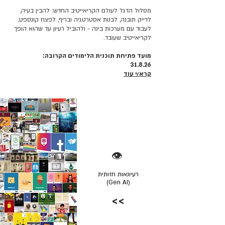
מסלול הדגל לעולם הקריאייטיב החדש: להבין בעיה,
לדייק תובנה, לבנות אסטרטגיה ובריף, לפצח קונספט,
לעבוד עם מערכות בינה - ולהוביל רעיון עד שהוא הופך
לקריאייטיב שעובד.
מועד פתיחת תוכנית הלימודים הקרובה:
31.8.26
קרא/י עוד
👁️
רעיונאות חזותית
(Gen AI)
>>