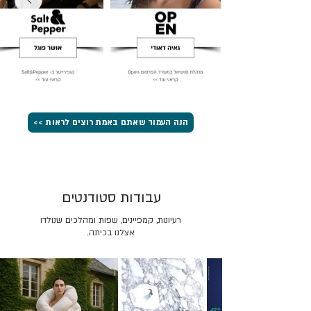
הנה העמוד שאתם באמת רוצים לראות >>
עבודות סטודנטים
רעיונות, קמפיינים, שפות ומהלכים שנולדו
אצלנו בכיתה.