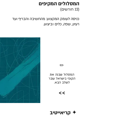
המסלולים המקיפים
(12 חודשים)
כניסה לעומק המקצוע: מהחשיבה והבריף ועד
רעיון, שפה, כלים וביצוע.
✏️
המסלול שבנה את
הקופי בישראל עובר
לשלב הבא.
>>
✦ קריאייטיב
קרא/י עוד >>