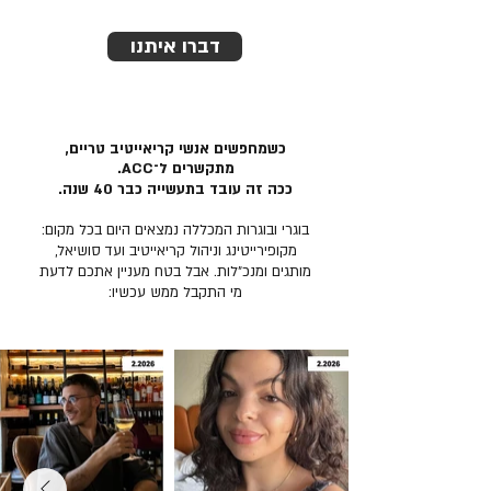
דברו איתנו
כשמחפשים אנשי קריאייטיב טריים,
מתקשרים ל־ACC.
ככה זה עובד בתעשייה כבר 40 שנה.
בוגרי ובוגרות המכללה נמצאים היום בכל מקום:
מקופירייטינג וניהול קריאייטיב ועד סושיאל,
מותגים ומנכ״לות. אבל בטח מעניין אתכם לדעת
מי התקבל ממש עכשיו: