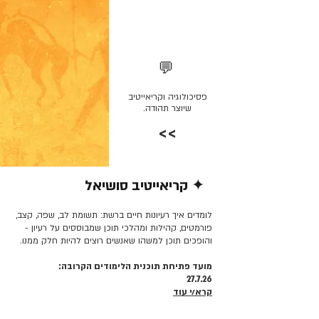
💬
פסיכולוגיה וקריאייטיב
שיוצר תהודה.
>>
✦ קריאייטיב סושיאל
קרא/י עוד >>
לומדים איך רעיונות חיים ברשת: תשומת לב, שפה, קצב,
פורמטים, קהילות ומהלכי תוכן שמבוססים על רעיון -
והופכים תוכן למשהו שאנשים רוצים להיות חלק ממנו.
מועד פתיחת תוכנית הלימודים הקרובה:
27.7.26
קרא/י עוד