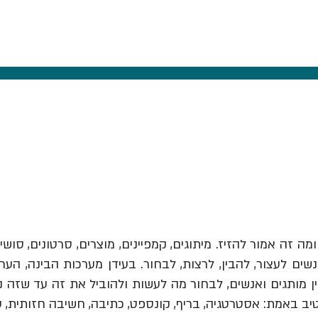
ומה זה אמור להזיז.
מיתוגים, קמפיינים, מוצרים, סרטונים, סושי
ים לעצור, להבין, לרצות, לבחור. בעידן מערכות הבינה, הער
יב באמת: אסטרטגיה, בריף, קונספט, כתיבה, חשיבה חזותית, 