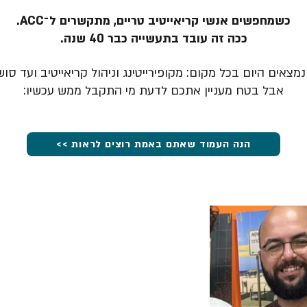
כשמחפשים אנשי קריאייטיב טריים, מתקשרים ל־ACC.
ככה זה עובד בתעשייה כבר 40 שנה.
מצאים היום בכל מקום: מקופירייטינג וניהול קריאייטיב ועד סוש
אבל בטח מעניין אתכם לדעת מי התקבל ממש עכשיו:
הנה העמוד שאתם באמת רוצים לראות >>