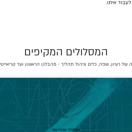
עבוד איתו.
המסלולים המקיפים
של רעיון, שפה, כלים וניהול תהליך - מהבלגן הראשון ועד קריאייטי
✏️
המסלול שבנה את