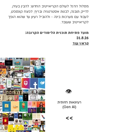
מסלול הדגל לעולם הקריאייטיב החדש: להבין בעיה,
לדייק תובנה, לבנות אסטרטגיה ובריף, לפצח קונספט,
לעבוד עם מערכות בינה - ולהוביל רעיון עד שהוא הופך
לקריאייטיב שעובד.
מועד פתיחת תוכנית הלימודים הקרובה:
31.8.26
קרא/י עוד
👁️
רעיונאות חזותית
(Gen AI)
>>