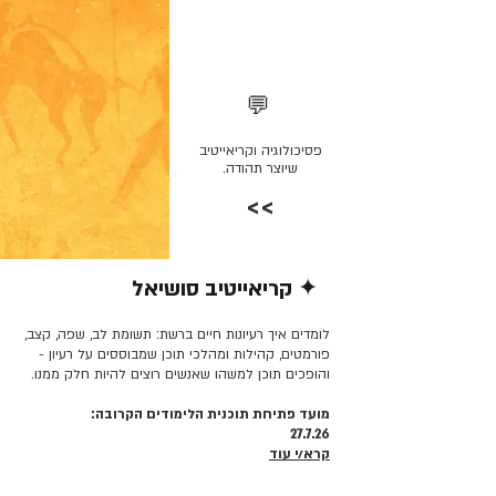
💬
פסיכולוגיה וקריאייטיב
שיוצר תהודה.
>>
✦ קריאייטיב סושיאל
קרא/י עוד >>
לומדים איך רעיונות חיים ברשת: תשומת לב, שפה, קצב,
פורמטים, קהילות ומהלכי תוכן שמבוססים על רעיון -
והופכים תוכן למשהו שאנשים רוצים להיות חלק ממנו.
מועד פתיחת תוכנית הלימודים הקרובה:
27.7.26
קרא/י עוד