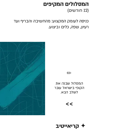
המסלולים המקיפים
(12 חודשים)
כניסה לעומק המקצוע: מהחשיבה והבריף ועד
רעיון, שפה, כלים וביצוע.
✏️
המסלול שבנה את
הקופי בישראל עובר
לשלב הבא.
>>
✦ קריאייטיב
קרא/י עוד >>