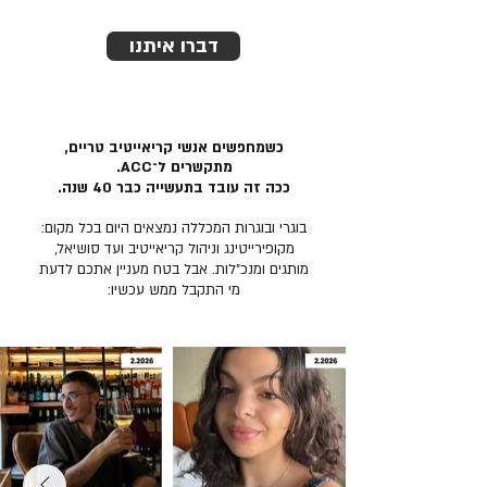
דברו איתנו
כשמחפשים אנשי קריאייטיב טריים,
מתקשרים ל־ACC.
ככה זה עובד בתעשייה כבר 40 שנה.
בוגרי ובוגרות המכללה נמצאים היום בכל מקום:
מקופירייטינג וניהול קריאייטיב ועד סושיאל,
מותגים ומנכ״לות. אבל בטח מעניין אתכם לדעת
מי התקבל ממש עכשיו: