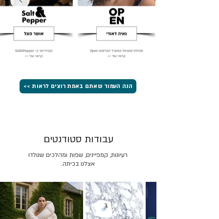
הנה העמוד שאתם באמת רוצים לראות >>
עבודות סטודנטים
רעיונות, קמפיינים, שפות ומהלכים שנולדו
אצלנו בכיתה.