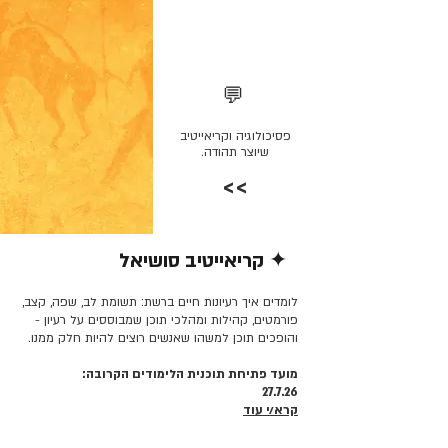
💬
פסיכולוגיה וקריאייטיב
שיוצר תהודה.
>>
✦ קריאייטיב סושיאל
קרא/י עוד >>
לומדים איך רעיונות חיים ברשת: תשומת לב, שפה, קצב,
פורמטים, קהילות ומהלכי תוכן שמבוססים על רעיון -
והופכים תוכן למשהו שאנשים רוצים להיות חלק ממנו.
מועד פתיחת תוכנית הלימודים הקרובה:
27.7.26
קרא/י עוד