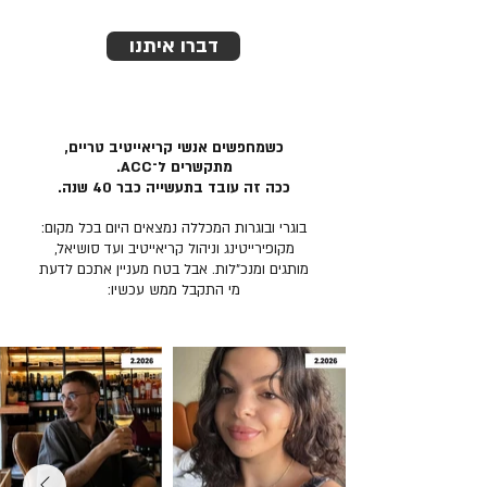
דברו איתנו
כשמחפשים אנשי קריאייטיב טריים,
מתקשרים ל־ACC.
ככה זה עובד בתעשייה כבר 40 שנה.
בוגרי ובוגרות המכללה נמצאים היום בכל מקום:
מקופירייטינג וניהול קריאייטיב ועד סושיאל,
מותגים ומנכ״לות. אבל בטח מעניין אתכם לדעת
מי התקבל ממש עכשיו: