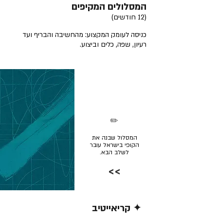
המסלולים המקיפים
(12 חודשים)
כניסה לעומק המקצוע: מהחשיבה והבריף ועד
רעיון, שפה, כלים וביצוע.
✏️
המסלול שבנה את
הקופי בישראל עובר
לשלב הבא.
>>
✦ קריאייטיב
קרא/י עוד >>