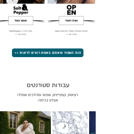
הנה העמוד שאתם באמת רוצים לראות >>
עבודות סטודנטים
רעיונות, קמפיינים, שפות ומהלכים שנולדו
אצלנו בכיתה.