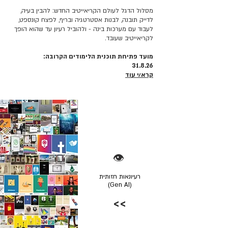
מסלול הדגל לעולם הקריאייטיב החדש: להבין בעיה,
לדייק תובנה, לבנות אסטרטגיה ובריף, לפצח קונספט,
לעבוד עם מערכות בינה - ולהוביל רעיון עד שהוא הופך
לקריאייטיב שעובד.
מועד פתיחת תוכנית הלימודים הקרובה:
31.8.26
קרא/י עוד
👁️
רעיונאות חזותית
(Gen AI)
>>