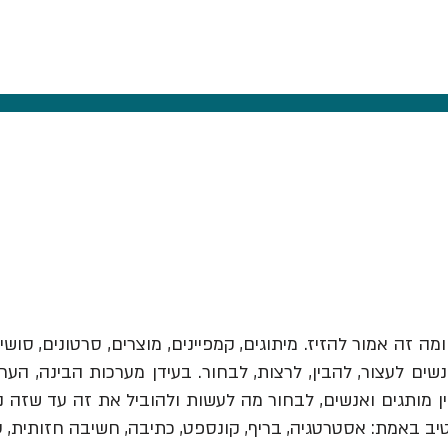
ומה זה אמור להזיז.
מיתוגים, קמפיינים, מוצרים, סרטונים, סושי
ים לעצור, להבין, לרצות, לבחור. בעידן מערכות הבינה, הער
יב באמת: אסטרטגיה, בריף, קונספט, כתיבה, חשיבה חזותית, 