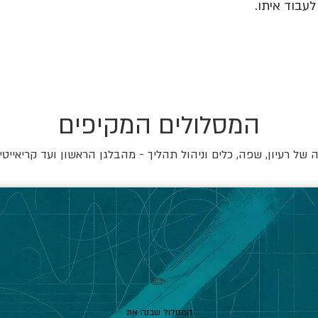
עבוד איתו.
המסלולים המקיפים
של רעיון, שפה, כלים וניהול תהליך - מהבלגן הראשון ועד קריאייטי
✏️
המסלול שבנה את