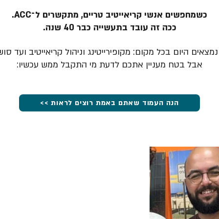
כשמחפשים אנשי קריאייטיב טריים, מתקשרים ל־ACC.
ככה זה עובד בתעשייה כבר 40 שנה.
מצאים היום בכל מקום: מקופירייטינג וניהול קריאייטיב ועד סוש
אבל בטח מעניין אתכם לדעת מי התקבל ממש עכשיו:
הנה העמוד שאתם באמת רוצים לראות >>