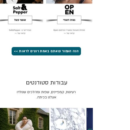
הנה העמוד שאתם באמת רוצים לראות >>
עבודות סטודנטים
רעיונות, קמפיינים, שפות ומהלכים שנולדו
אצלנו בכיתה.