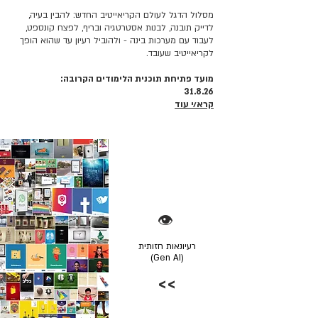
מסלול הדגל לעולם הקריאייטיב החדש: להבין בעיה,
לדייק תובנה, לבנות אסטרטגיה ובריף, לפצח קונספט,
לעבוד עם מערכות בינה - ולהוביל רעיון עד שהוא הופך
לקריאייטיב שעובד.
מועד פתיחת תוכנית הלימודים הקרובה:
31.8.26
קרא/י עוד
👁️
רעיונאות חזותית
(Gen AI)
>>