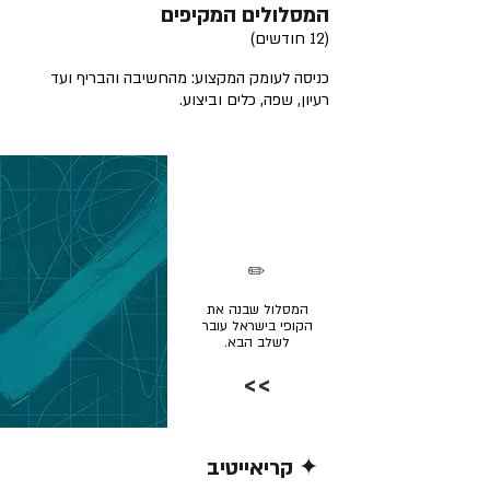
המסלולים המקיפים
(12 חודשים)
כניסה לעומק המקצוע: מהחשיבה והבריף ועד
רעיון, שפה, כלים וביצוע.
✏️
המסלול שבנה את
הקופי בישראל עובר
לשלב הבא.
>>
✦ קריאייטיב
קרא/י עוד >>