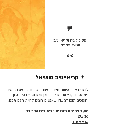
💬
פסיכולוגיה וקריאייטיב
שיוצר תהודה.
>>
✦ קריאייטיב סושיאל
קרא/י עוד >>
לומדים איך רעיונות חיים ברשת: תשומת לב, שפה, קצב,
פורמטים, קהילות ומהלכי תוכן שמבוססים על רעיון -
והופכים תוכן למשהו שאנשים רוצים להיות חלק ממנו.
מועד פתיחת תוכנית הלימודים הקרובה:
27.7.26
קרא/י עוד