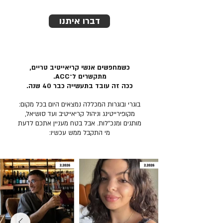
דברו איתנו
כשמחפשים אנשי קריאייטיב טריים,
מתקשרים ל־ACC.
ככה זה עובד בתעשייה כבר 40 שנה.
בוגרי ובוגרות המכללה נמצאים היום בכל מקום:
מקופירייטינג וניהול קריאייטיב ועד סושיאל,
מותגים ומנכ״לות. אבל בטח מעניין אתכם לדעת
מי התקבל ממש עכשיו: