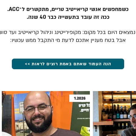
כשמחפשים אנשי קריאייטיב טריים, מתקשרים ל־ACC.
ככה זה עובד בתעשייה כבר 40 שנה.
מצאים היום בכל מקום: מקופירייטינג וניהול קריאייטיב ועד סוש
אבל בטח מעניין אתכם לדעת מי התקבל ממש עכשיו:
הנה העמוד שאתם באמת רוצים לראות >>