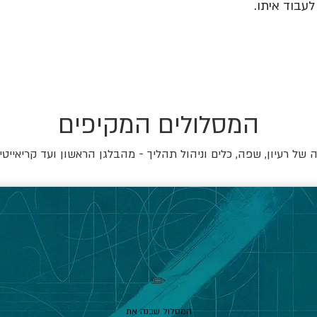
עבוד איתו.
המסלולים המקיפים
של רעיון, שפה, כלים וניהול תהליך - מהבלגן הראשון ועד קריאייטי
✏️
המסלול שבנה את