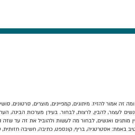
ומה זה אמור להזיז.
מיתוגים, קמפיינים, מוצרים, סרטונים, סושי
ים לעצור, להבין, לרצות, לבחור. בעידן מערכות הבינה, הער
יב באמת: אסטרטגיה, בריף, קונספט, כתיבה, חשיבה חזותית, 