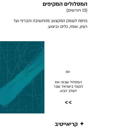
המסלולים המקיפים
(12 חודשים)
כניסה לעומק המקצוע: מהחשיבה והבריף ועד
רעיון, שפה, כלים וביצוע.
✏️
המסלול שבנה את
הקופי בישראל עובר
לשלב הבא.
>>
✦ קריאייטיב
קרא/י עוד >>