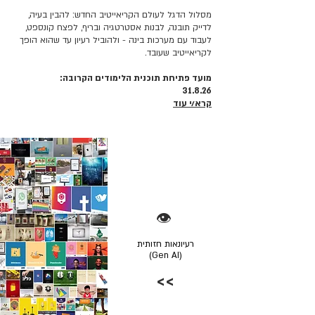
מסלול הדגל לעולם הקריאייטיב החדש: להבין בעיה,
לדייק תובנה, לבנות אסטרטגיה ובריף, לפצח קונספט,
לעבוד עם מערכות בינה - ולהוביל רעיון עד שהוא הופך
לקריאייטיב שעובד.
מועד פתיחת תוכנית הלימודים הקרובה:
31.8.26
קרא/י עוד
👁️
רעיונאות חזותית
(Gen AI)
>>