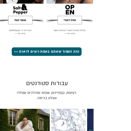
הנה העמוד שאתם באמת רוצים לראות >>
עבודות סטודנטים
רעיונות, קמפיינים, שפות ומהלכים שנולדו
אצלנו בכיתה.