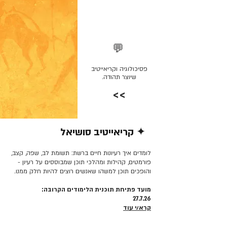
💬
פסיכולוגיה וקריאייטיב
שיוצר תהודה.
>>
✦ קריאייטיב סושיאל
קרא/י עוד >>
לומדים איך רעיונות חיים ברשת: תשומת לב, שפה, קצב,
פורמטים, קהילות ומהלכי תוכן שמבוססים על רעיון -
והופכים תוכן למשהו שאנשים רוצים להיות חלק ממנו.
מועד פתיחת תוכנית הלימודים הקרובה:
27.7.26
קרא/י עוד