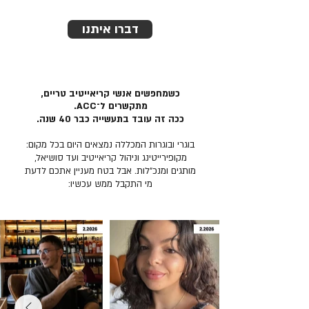
דברו איתנו
כשמחפשים אנשי קריאייטיב טריים,
מתקשרים ל־ACC.
ככה זה עובד בתעשייה כבר 40 שנה.
בוגרי ובוגרות המכללה נמצאים היום בכל מקום:
מקופירייטינג וניהול קריאייטיב ועד סושיאל,
מותגים ומנכ״לות. אבל בטח מעניין אתכם לדעת
מי התקבל ממש עכשיו: