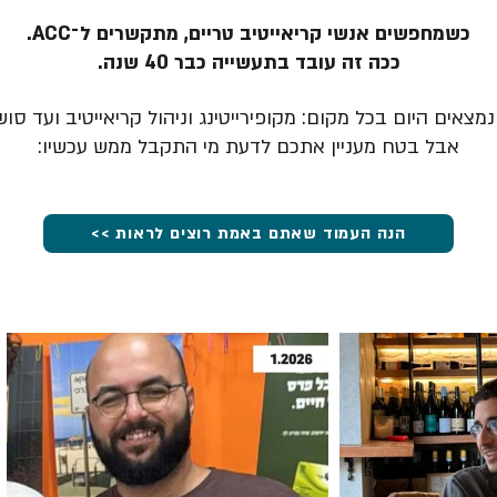
כשמחפשים אנשי קריאייטיב טריים, מתקשרים ל־ACC.
ככה זה עובד בתעשייה כבר 40 שנה.
מצאים היום בכל מקום: מקופירייטינג וניהול קריאייטיב ועד סוש
אבל בטח מעניין אתכם לדעת מי התקבל ממש עכשיו:
הנה העמוד שאתם באמת רוצים לראות >>