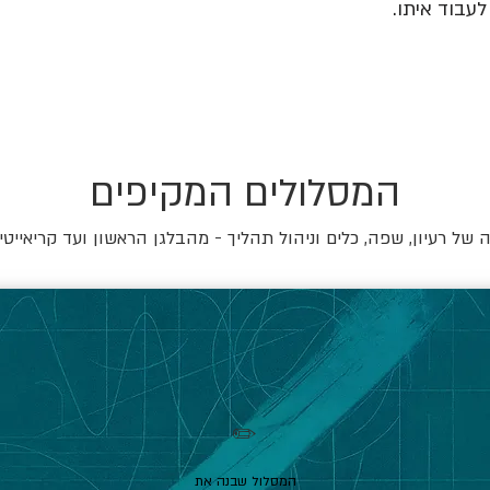
עבוד איתו.
המסלולים המקיפים
של רעיון, שפה, כלים וניהול תהליך - מהבלגן הראשון ועד קריאייטי
✏️
המסלול שבנה את