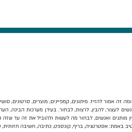
ומה זה אמור להזיז.
מיתוגים, קמפיינים, מוצרים, סרטונים, סושי
ים לעצור, להבין, לרצות, לבחור. בעידן מערכות הבינה, הער
יב באמת: אסטרטגיה, בריף, קונספט, כתיבה, חשיבה חזותית, 