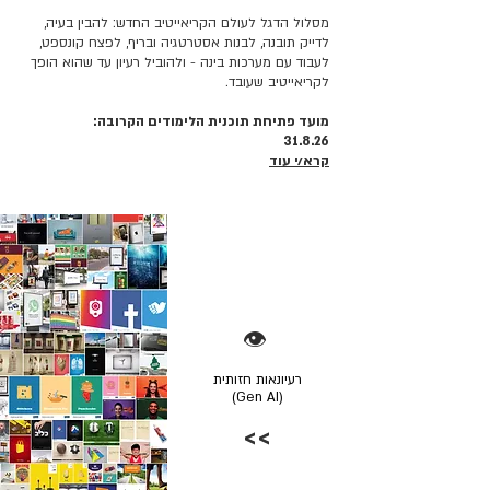
מסלול הדגל לעולם הקריאייטיב החדש: להבין בעיה,
לדייק תובנה, לבנות אסטרטגיה ובריף, לפצח קונספט,
לעבוד עם מערכות בינה - ולהוביל רעיון עד שהוא הופך
לקריאייטיב שעובד.
מועד פתיחת תוכנית הלימודים הקרובה:
31.8.26
קרא/י עוד
👁️
רעיונאות חזותית
(Gen AI)
>>