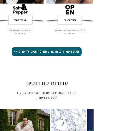
הנה העמוד שאתם באמת רוצים לראות >>
עבודות סטודנטים
רעיונות, קמפיינים, שפות ומהלכים שנולדו
אצלנו בכיתה.