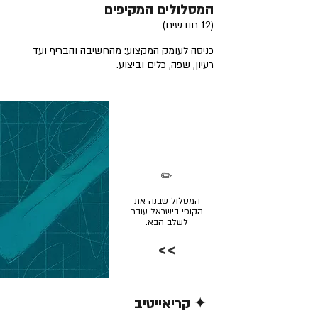
המסלולים המקיפים
(12 חודשים)
כניסה לעומק המקצוע: מהחשיבה והבריף ועד
רעיון, שפה, כלים וביצוע.
✏️
המסלול שבנה את
הקופי בישראל עובר
לשלב הבא.
>>
✦ קריאייטיב
קרא/י עוד >>