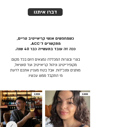
דברו איתנו
כשמחפשים אנשי קריאייטיב טריים,
מתקשרים ל־ACC.
ככה זה עובד בתעשייה כבר 40 שנה.
בוגרי ובוגרות המכללה נמצאים היום בכל מקום:
מקופירייטינג וניהול קריאייטיב ועד סושיאל,
מותגים ומנכ״לות. אבל בטח מעניין אתכם לדעת
מי התקבל ממש עכשיו: