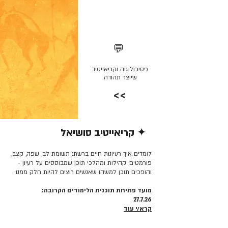
💬
פסיכולוגיה וקריאייטיב
שיוצר תהודה.
>>
✦ קריאייטיב סושיאל
קרא/י עוד >>
לומדים איך רעיונות חיים ברשת: תשומת לב, שפה, קצב,
פורמטים, קהילות ומהלכי תוכן שמבוססים על רעיון -
והופכים תוכן למשהו שאנשים רוצים להיות חלק ממנו.
מועד פתיחת תוכנית הלימודים הקרובה:
27.7.26
קרא/י עוד