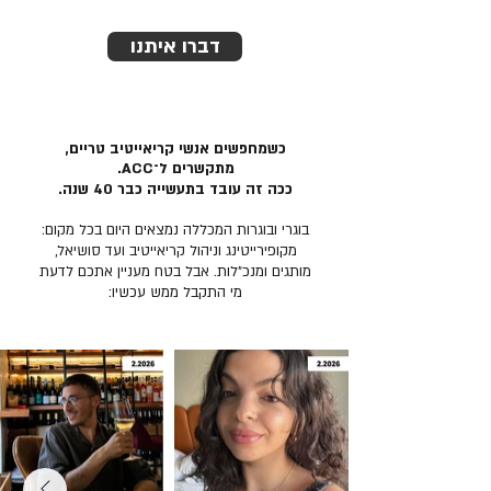
דברו איתנו
כשמחפשים אנשי קריאייטיב טריים,
מתקשרים ל־ACC.
ככה זה עובד בתעשייה כבר 40 שנה.
בוגרי ובוגרות המכללה נמצאים היום בכל מקום:
מקופירייטינג וניהול קריאייטיב ועד סושיאל,
מותגים ומנכ״לות. אבל בטח מעניין אתכם לדעת
מי התקבל ממש עכשיו: