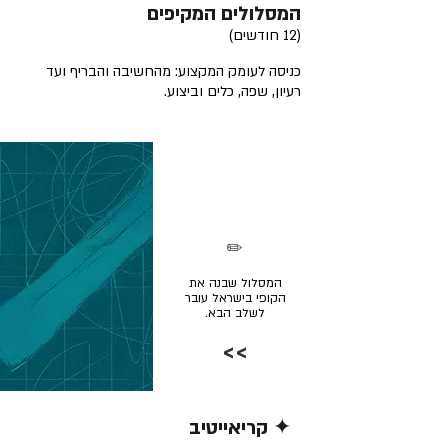
המסלולים המקיפים
(12 חודשים)
כניסה לעומק המקצוע: מהחשיבה והבריף ועד
רעיון, שפה, כלים וביצוע.
✏️
המסלול שבנה את
הקופי בישראל עובר
לשלב הבא.
>>
✦ קריאייטיב
קרא/י עוד >>