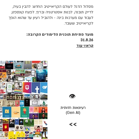
מסלול הדגל לעולם הקריאייטיב החדש: להבין בעיה,
לדייק תובנה, לבנות אסטרטגיה ובריף, לפצח קונספט,
לעבוד עם מערכות בינה - ולהוביל רעיון עד שהוא הופך
לקריאייטיב שעובד.
מועד פתיחת תוכנית הלימודים הקרובה:
31.8.26
קרא/י עוד
👁️
רעיונאות חזותית
(Gen AI)
>>