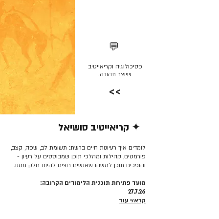
💬
פסיכולוגיה וקריאייטיב
שיוצר תהודה.
>>
✦ קריאייטיב סושיאל
קרא/י עוד >>
לומדים איך רעיונות חיים ברשת: תשומת לב, שפה, קצב,
פורמטים, קהילות ומהלכי תוכן שמבוססים על רעיון -
והופכים תוכן למשהו שאנשים רוצים להיות חלק ממנו.
מועד פתיחת תוכנית הלימודים הקרובה:
27.7.26
קרא/י עוד