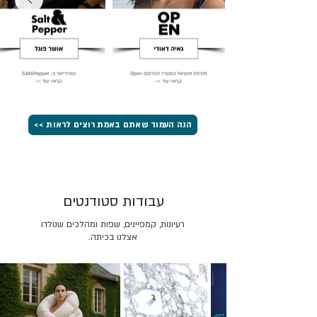
הנה העמוד שאתם באמת רוצים לראות >>
עבודות סטודנטים
רעיונות, קמפיינים, שפות ומהלכים שנולדו
אצלנו בכיתה.