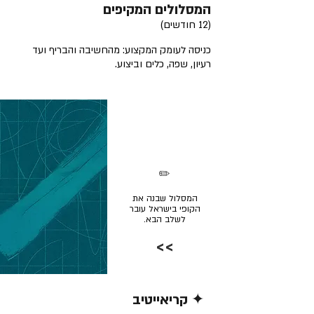
המסלולים המקיפים
(12 חודשים)
כניסה לעומק המקצוע: מהחשיבה והבריף ועד
רעיון, שפה, כלים וביצוע.
✏️
המסלול שבנה את
הקופי בישראל עובר
לשלב הבא.
>>
✦ קריאייטיב
קרא/י עוד >>