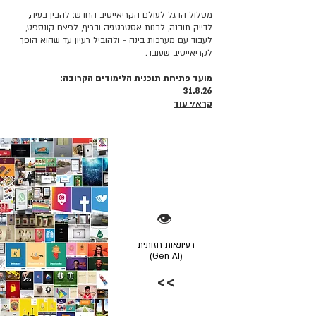
מסלול הדגל לעולם הקריאייטיב החדש: להבין בעיה,
לדייק תובנה, לבנות אסטרטגיה ובריף, לפצח קונספט,
לעבוד עם מערכות בינה - ולהוביל רעיון עד שהוא הופך
לקריאייטיב שעובד.
מועד פתיחת תוכנית הלימודים הקרובה:
31.8.26
קרא/י עוד
👁️
רעיונאות חזותית
(Gen AI)
>>