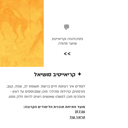
💬
פסיכולוגיה וקריאייטיב
שיוצר תהודה.
>>
✦ קריאייטיב סושיאל
קרא/י עוד >>
לומדים איך רעיונות חיים ברשת: תשומת לב, שפה, קצב,
פורמטים, קהילות ומהלכי תוכן שמבוססים על רעיון -
והופכים תוכן למשהו שאנשים רוצים להיות חלק ממנו.
מועד פתיחת תוכנית הלימודים הקרובה:
27.7.26
קרא/י עוד