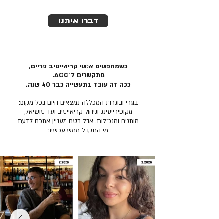
דברו איתנו
כשמחפשים אנשי קריאייטיב טריים,
מתקשרים ל־ACC.
ככה זה עובד בתעשייה כבר 40 שנה.
בוגרי ובוגרות המכללה נמצאים היום בכל מקום:
מקופירייטינג וניהול קריאייטיב ועד סושיאל,
מותגים ומנכ״לות. אבל בטח מעניין אתכם לדעת
מי התקבל ממש עכשיו: