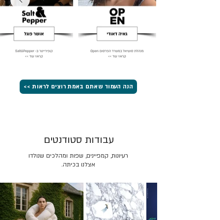
הנה העמוד שאתם באמת רוצים לראות >>
עבודות סטודנטים
רעיונות, קמפיינים, שפות ומהלכים שנולדו
אצלנו בכיתה.