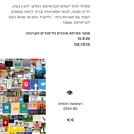
מסלול הדגל לעולם הקריאייטיב החדש: להבין בעיה,
לדייק תובנה, לבנות אסטרטגיה ובריף, לפצח קונספט,
לעבוד עם מערכות בינה - ולהוביל רעיון עד שהוא הופך
לקריאייטיב שעובד.
מועד פתיחת תוכנית הלימודים הקרובה:
31.8.26
קרא/י עוד
👁️
רעיונאות חזותית
(Gen AI)
>>