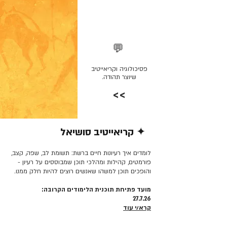
💬
פסיכולוגיה וקריאייטיב
שיוצר תהודה.
>>
✦ קריאייטיב סושיאל
קרא/י עוד >>
לומדים איך רעיונות חיים ברשת: תשומת לב, שפה, קצב,
פורמטים, קהילות ומהלכי תוכן שמבוססים על רעיון -
והופכים תוכן למשהו שאנשים רוצים להיות חלק ממנו.
מועד פתיחת תוכנית הלימודים הקרובה:
27.7.26
קרא/י עוד