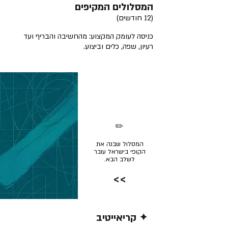
המסלולים המקיפים
(12 חודשים)
כניסה לעומק המקצוע: מהחשיבה והבריף ועד
רעיון, שפה, כלים וביצוע.
✏️
המסלול שבנה את
הקופי בישראל עובר
לשלב הבא.
>>
✦ קריאייטיב
קרא/י עוד >>