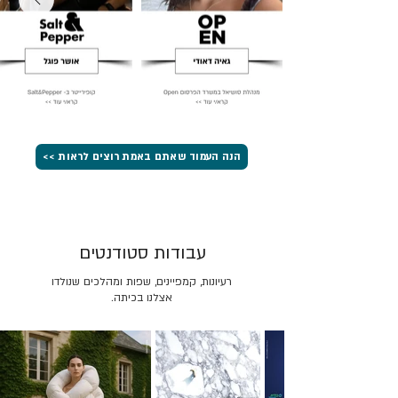
הנה העמוד שאתם באמת רוצים לראות >>
עבודות סטודנטים
רעיונות, קמפיינים, שפות ומהלכים שנולדו
אצלנו בכיתה.