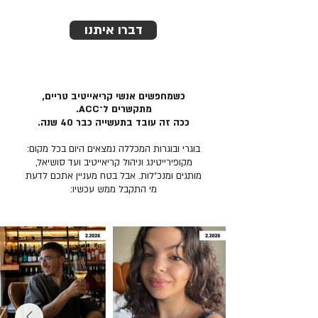
דברו איתנו
כשמחפשים אנשי קריאייטיב טריים,
מתקשרים ל־ACC.
ככה זה עובד בתעשייה כבר 40 שנה.
בוגרי ובוגרות המכללה נמצאים היום בכל מקום:
מקופירייטינג וניהול קריאייטיב ועד סושיאל,
מותגים ומנכ״לות. אבל בטח מעניין אתכם לדעת
מי התקבל ממש עכשיו: